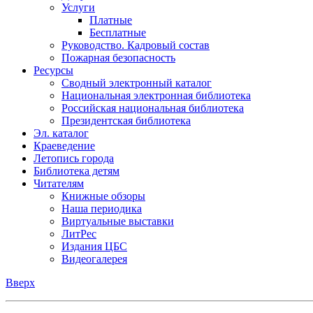
Услуги
Платные
Бесплатные
Руководство. Кадровый состав
Пожарная безопасность
Ресурсы
Сводный электронный каталог
Национальная электронная библиотека
Российская национальная библиотека
Президентская библиотека
Эл. каталог
Краеведение
Летопись города
Библиотека детям
Читателям
Книжные обзоры
Наша периодика
Виртуальные выставки
ЛитРес
Издания ЦБС
Видеогалерея
Вверх