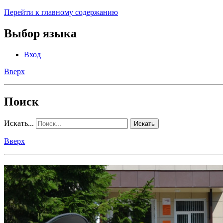
Перейти к главному содержанию
Выбор языка
Вход
Вверх
Поиск
Искать...
Искать
Вверх