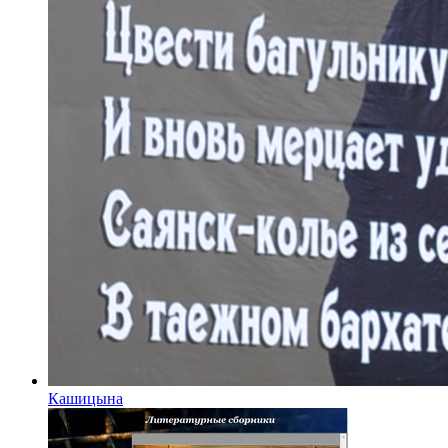
Кашицына