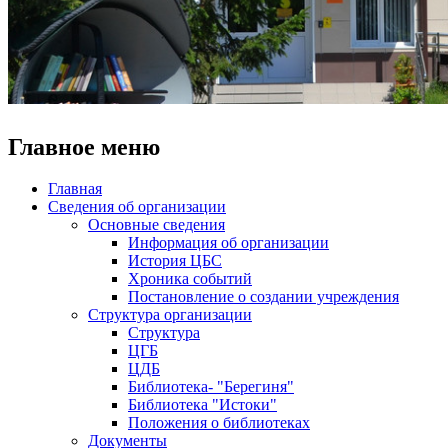
Главное меню
Главная
Сведения об организации
Основные сведения
Информация об организации
История ЦБС
Хроника событий
Постановление о создании учреждения
Структура организации
Структура
ЦГБ
ЦДБ
Библиотека- "Берегиня"
Библиотека "Истоки"
Положения о библиотеках
Документы