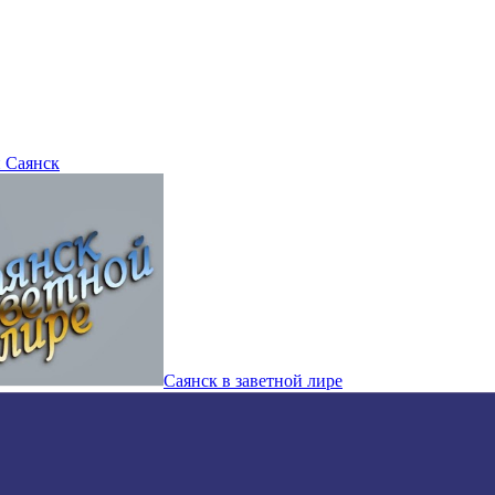
 Саянск
Саянск в заветной лире