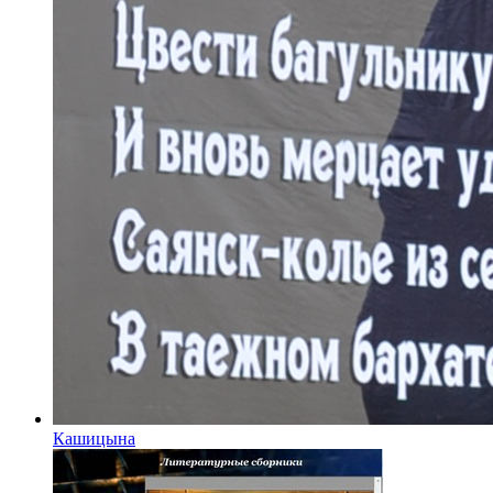
Кашицына