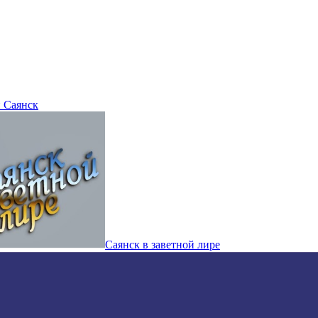
 Саянск
Саянск в заветной лире