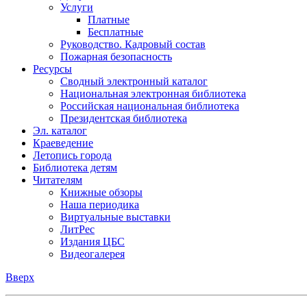
Услуги
Платные
Бесплатные
Руководство. Кадровый состав
Пожарная безопасность
Ресурсы
Сводный электронный каталог
Национальная электронная библиотека
Российская национальная библиотека
Президентская библиотека
Эл. каталог
Краеведение
Летопись города
Библиотека детям
Читателям
Книжные обзоры
Наша периодика
Виртуальные выставки
ЛитРес
Издания ЦБС
Видеогалерея
Вверх