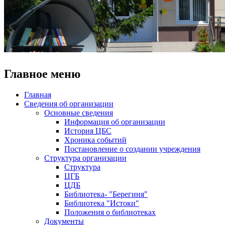
Главное меню
Главная
Сведения об организации
Основные сведения
Информация об организации
История ЦБС
Хроника событий
Постановление о создании учреждения
Структура организации
Структура
ЦГБ
ЦДБ
Библиотека- "Берегиня"
Библиотека "Истоки"
Положения о библиотеках
Документы