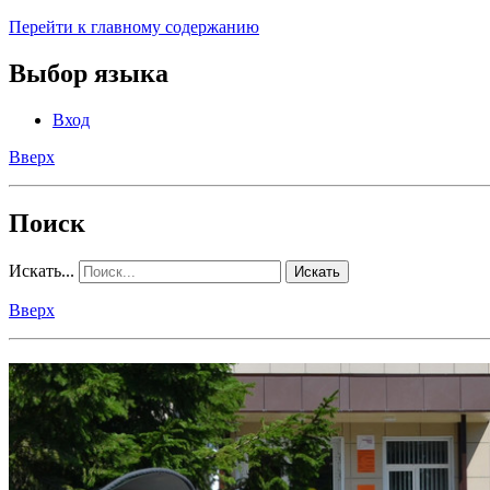
Перейти к главному содержанию
Выбор языка
Вход
Вверх
Поиск
Искать...
Искать
Вверх