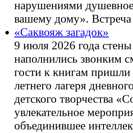
нарушениями душевное 
вашему дому». Встреча 
«Саквояж загадок»
9 июля 2026 года стен
наполнились звонким с
гости к книгам пришли
летнего лагеря дневно
детского творчества «С
увлекательное мероприя
объединившее интеллек