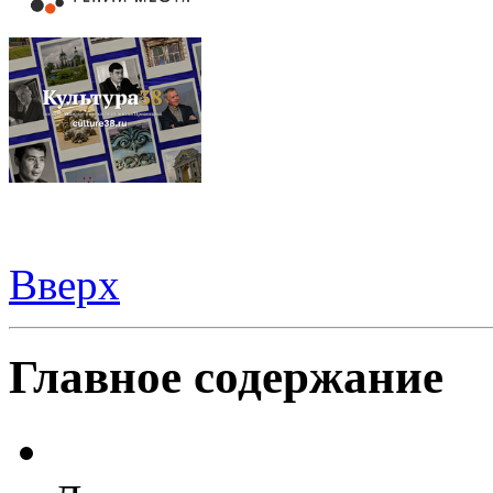
Вверх
Шаблоны Joomla
здесь
Главное содержание