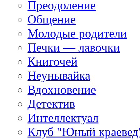
Преодоление
Общение
Молодые родители
Печки — лавочки
Книгочей
Неунывайка
Вдохновение
Детектив
Интеллектуал
Клуб "Юный краевед