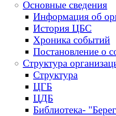
Основные сведения
Информация об ор
История ЦБС
Хроника событий
Постановление о с
Структура организац
Структура
ЦГБ
ЦДБ
Библиотека- "Бере