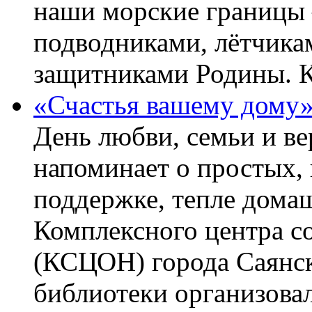
наши морские границы 
подводниками, лётчика
защитниками Родины. 
«Счастья вашему дому
День любви, семьи и в
напоминает о простых, 
поддержке, тепле домаш
Комплексного центра с
(КСЦОН) города Саянск
библиотеки организова