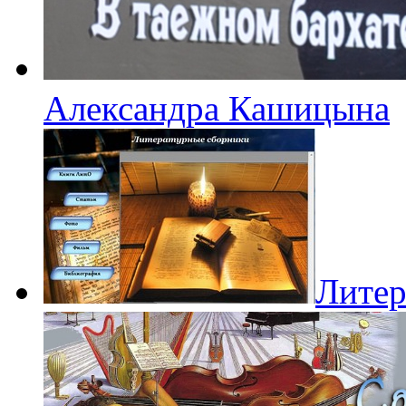
Александра Кашицына
Литер