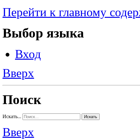
Перейти к главному соде
Выбор языка
Вход
Вверх
Поиск
Искать...
Искать
Вверх