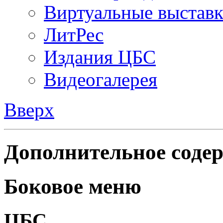
Виртуальные выстав
ЛитРес
Издания ЦБС
Видеогалерея
Вверх
Дополнительное содер
Боковое меню
ЦБС