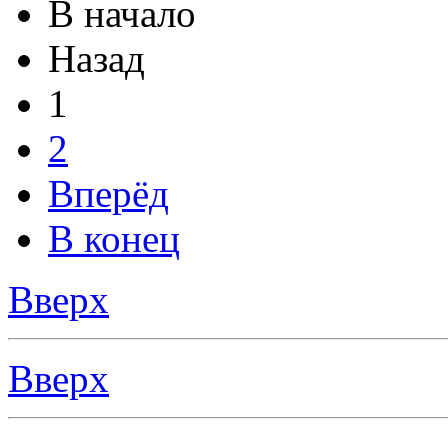
В начало
Назад
1
2
Вперёд
В конец
Вверх
Вверх