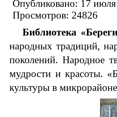
Опубликовано: 17 июля
Просмотров: 24826
Библиотека «Берег
народных традиций, на
поколений.
Народное т
мудрости и красоты. «
культуры в микрорайоне