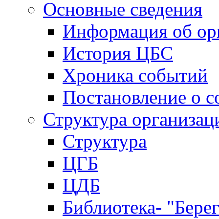
Основные сведения
Информация об ор
История ЦБС
Хроника событий
Постановление о с
Структура организац
Структура
ЦГБ
ЦДБ
Библиотека- "Бере