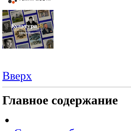
Вверх
Все для
Joomla
. Беспланые шаблоны и расширения.
Главное содержание