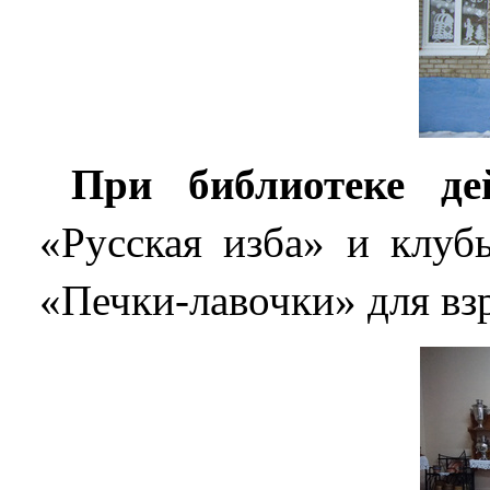
При библиотеке де
«Русская изба» и клуб
«Печки-лавочки» для вз