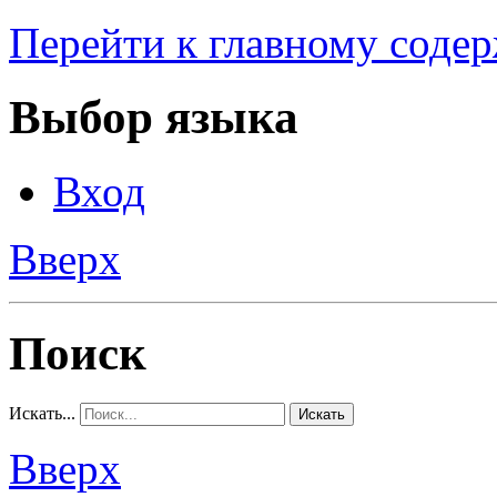
Перейти к главному соде
Выбор языка
Вход
Вверх
Поиск
Искать...
Искать
Вверх