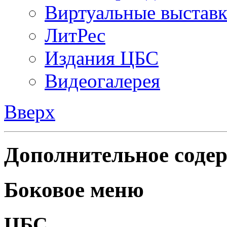
Виртуальные выстав
ЛитРес
Издания ЦБС
Видеогалерея
Вверх
Дополнительное содер
Боковое меню
ЦБС