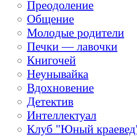
Преодоление
Общение
Молодые родители
Печки — лавочки
Книгочей
Неунывайка
Вдохновение
Детектив
Интеллектуал
Клуб "Юный краевед