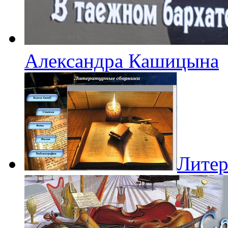
Александра Кашицына
Литер