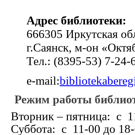
Адрес библиотеки:
666305 Иркутская обл
г.Саянск, м-он «Октябр
Тел.: (8395-53) 7-24-
e-mail:
bibliotekabereg
Режим работы библио
Вторник – пятница: с 1
Суббота
: с 11-00 до 18