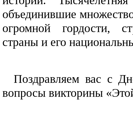
истории. Тысячелетня
объединившие множество 
огромной гордости, ст
страны и его национальн
Поздравляем вас с Дн
вопросы викторины «Этой