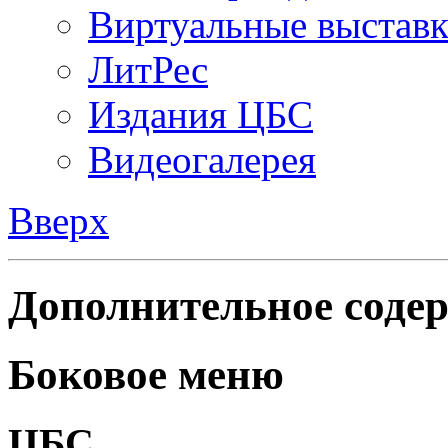
Виртуальные выстав
ЛитРес
Издания ЦБС
Видеогалерея
Вверх
Дополнительное содер
Боковое меню
ЦБС