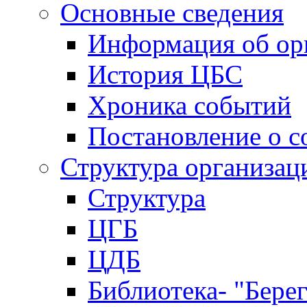
Основные сведения
Информация об ор
История ЦБС
Хроника событий
Постановление о с
Структура организац
Структура
ЦГБ
ЦДБ
Библиотека- "Бере