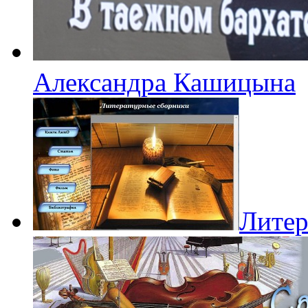
Александра Кашицына
Литер