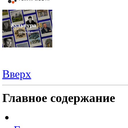
Вверх
Видеорегистраторы из Китая можно купить
здесь
Главное содержание