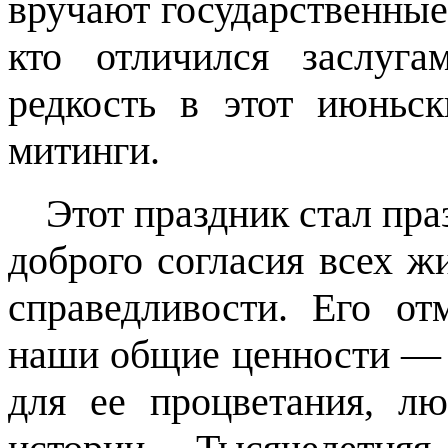
вручают государственные 
кто отличился заслуга
редкость в этот июньск
митинги.
Этот праздник стал пр
доброго согласия всех жи
справедливости. Его от
наши общие ценности — г
для ее процветания, лю