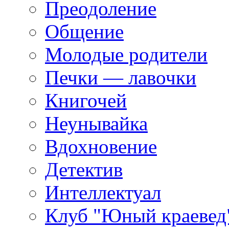
Преодоление
Общение
Молодые родители
Печки — лавочки
Книгочей
Неунывайка
Вдохновение
Детектив
Интеллектуал
Клуб "Юный краевед