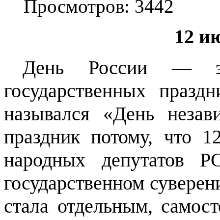
Просмотров: 3442
12 и
День России — э
государственных празд
назывался «День незав
праздник потому, что 1
народных депутатов Р
государственном суверени
стала отдельным, самос