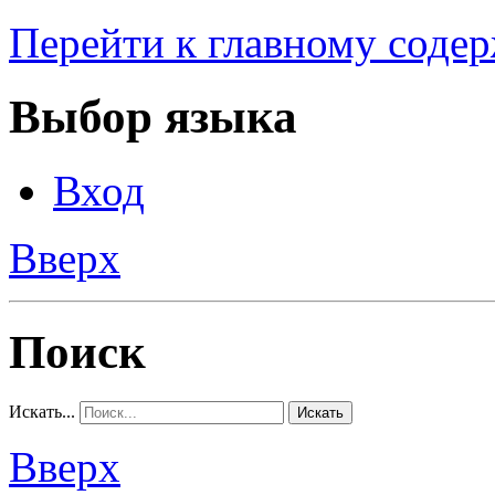
Перейти к главному соде
Выбор языка
Вход
Вверх
Поиск
Искать...
Искать
Вверх