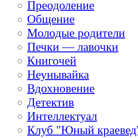
Преодоление
Общение
Молодые родители
Печки — лавочки
Книгочей
Неунывайка
Вдохновение
Детектив
Интеллектуал
Клуб "Юный краевед