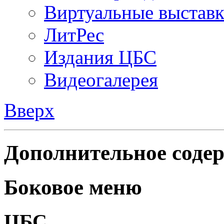
Виртуальные выстав
ЛитРес
Издания ЦБС
Видеогалерея
Вверх
Дополнительное содер
Боковое меню
ЦБС