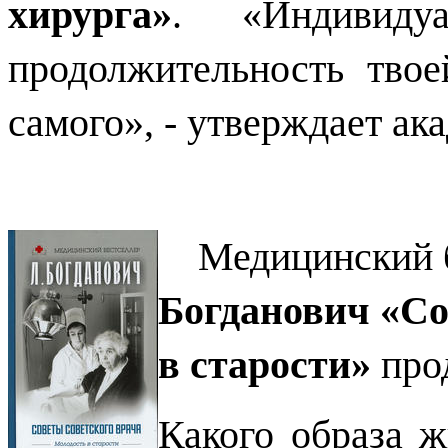
хирурга»
.
«Индивидуа
продолжительность твое
самого», - утверждает
ака
Медицинский бе
Богданович «Со
в старости»
про
Какого образа 