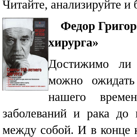
Читайте, анализируйте и 
Федор Григорь
хирурга»
Достижимо ли 
можно ожидать
нашего време
заболеваний и рака до 
между собой. И в конце 