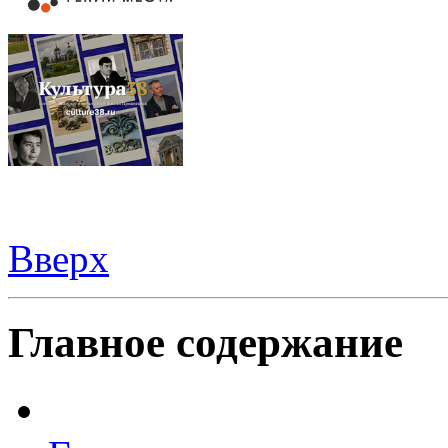
Вверх
Видеорегистраторы из Китая можно купить
здесь
Главное содержание