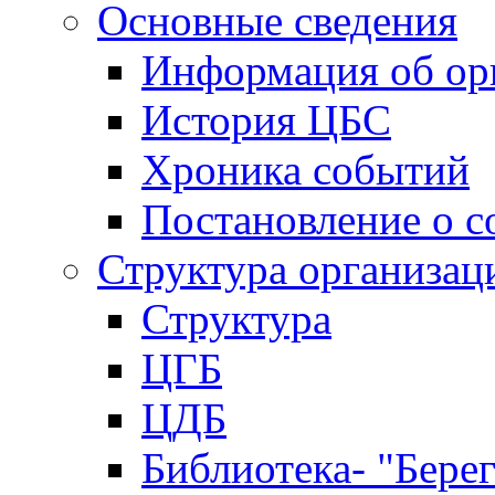
Основные сведения
Информация об ор
История ЦБС
Хроника событий
Постановление о с
Структура организац
Структура
ЦГБ
ЦДБ
Библиотека- "Бере