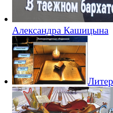
Александра Кашицына
Литер