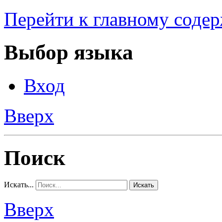
Перейти к главному соде
Выбор языка
Вход
Вверх
Поиск
Искать...
Искать
Вверх