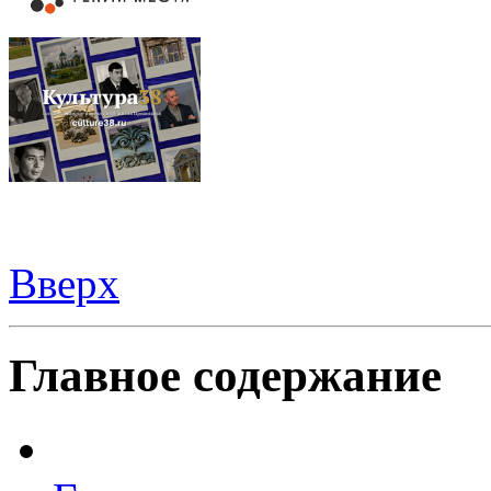
Вверх
Видеорегистраторы из Китая можно купить
здесь
Главное содержание