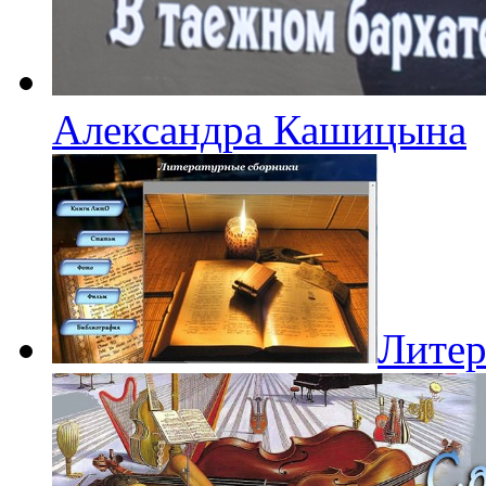
Александра Кашицына
Литер