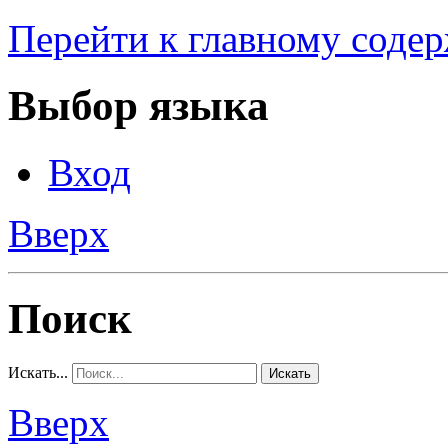
Перейти к главному соде
Выбор языка
Вход
Вверх
Поиск
Искать...
Искать
Вверх