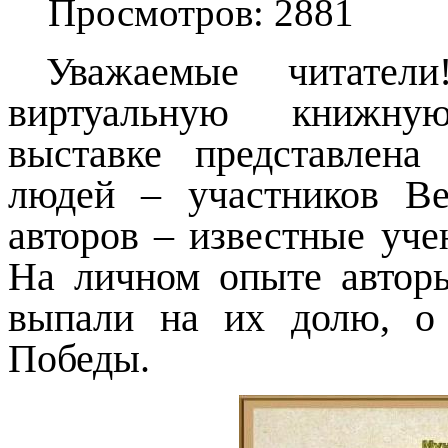
Просмотров: 2881
Уважаемые читател
виртуальную книж
выставке представлен
людей – участников Ве
авторов – известные уче
На личном опыте авторы
выпали на их долю, о 
Победы.