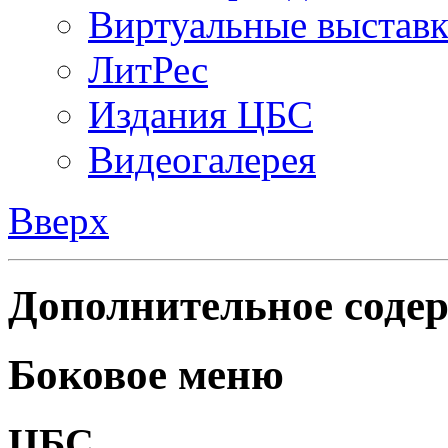
Виртуальные выстав
ЛитРес
Издания ЦБС
Видеогалерея
Вверх
Дополнительное содер
Боковое меню
ЦБС