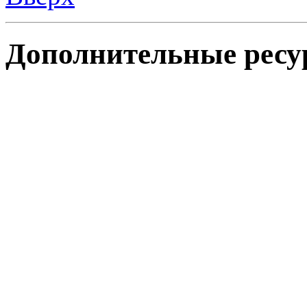
Дополнительные ресу