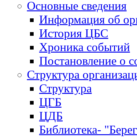
Основные сведения
Информация об ор
История ЦБС
Хроника событий
Постановление о с
Структура организац
Структура
ЦГБ
ЦДБ
Библиотека- "Бере