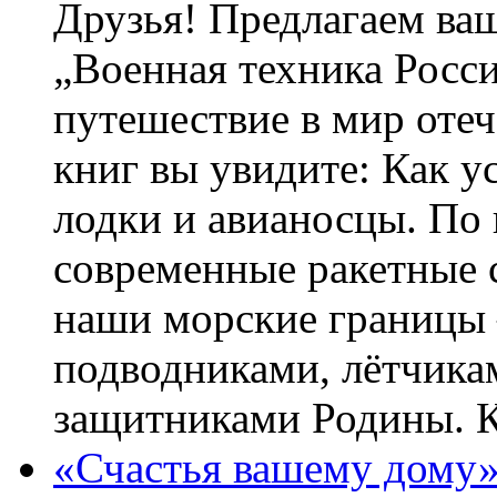
Друзья! Предлагаем ва
„Военная техника Росс
путешествие в мир оте
книг вы увидите: Как у
лодки и авианосцы. По
современные ракетные 
наши морские границы 
подводниками, лётчика
защитниками Родины. 
«Счастья вашему дому