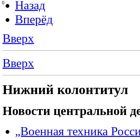
Назад
0
Вперёд
Вверх
Вверх
Нижний колонтитул
Новости центральной де
„Военная техника Росс