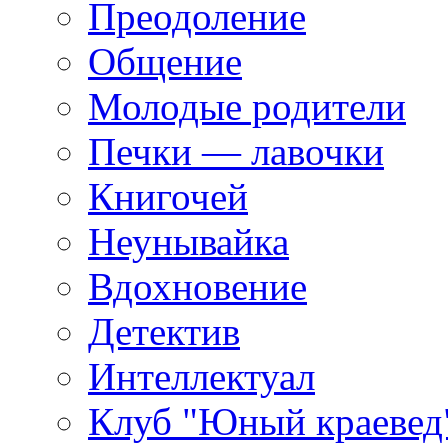
Преодоление
Общение
Молодые родители
Печки — лавочки
Книгочей
Неунывайка
Вдохновение
Детектив
Интеллектуал
Клуб "Юный краевед