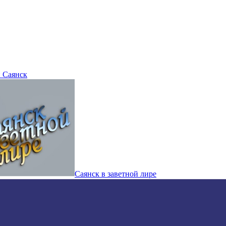
 Саянск
Саянск в заветной лире