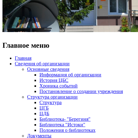
Главное меню
Главная
Сведения об организации
Основные сведения
Информация об организации
История ЦБС
Хроника событий
Постановление о создании учреждения
Структура организации
Структура
ЦГБ
ЦДБ
Библиотека- "Берегиня"
Библиотека "Истоки"
Положения о библиотеках
Документы