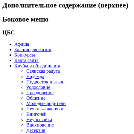
Дополнительное содержание (верхнее)
Боковое меню
ЦБС
Афиша
Знания для жизни
Конкурсы
Карта сайта
Клубы и объединения
Саянская радуга
Надежда
Подросток и закон
Родословие
Преодоление
Общение
Молодые родители
Печки — лавочки
Книгочей
Неунывайка
Вдохновение
Детектив