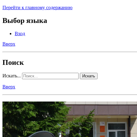
Перейти к главному содержанию
Выбор языка
Вход
Вверх
Поиск
Искать...
Искать
Вверх