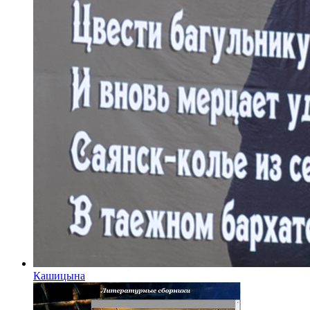
Кашицына