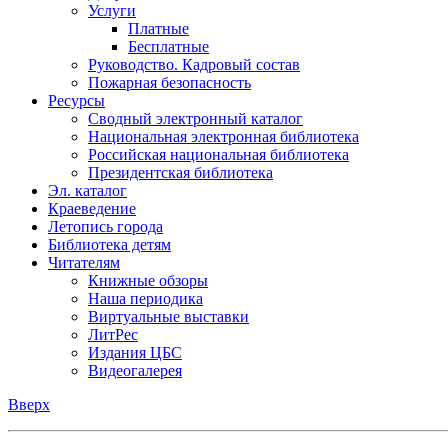
Услуги
Платные
Бесплатные
Руководство. Кадровый состав
Пожарная безопасность
Ресурсы
Сводный электронный каталог
Национальная электронная библиотека
Российская национальная библиотека
Президентская библиотека
Эл. каталог
Краеведение
Летопись города
Библиотека детям
Читателям
Книжные обзоры
Наша периодика
Виртуальные выставки
ЛитРес
Издания ЦБС
Видеогалерея
Вверх