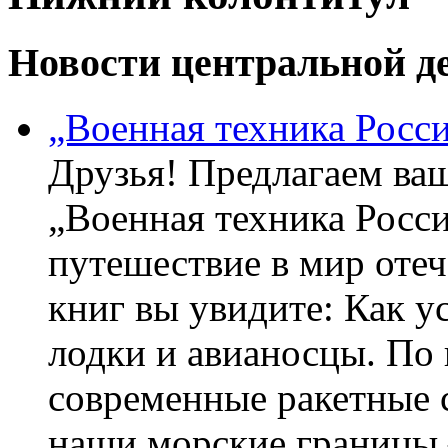
Новости центральной де
„Военная техника Росс
Друзья! Предлагаем ва
„Военная техника Росс
путешествие в мир оте
книг вы увидите: Как у
лодки и авианосцы. По
современные ракетные 
наши морские границы 