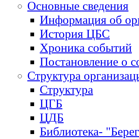
Основные сведения
Информация об ор
История ЦБС
Хроника событий
Постановление о с
Структура организац
Структура
ЦГБ
ЦДБ
Библиотека- "Бере