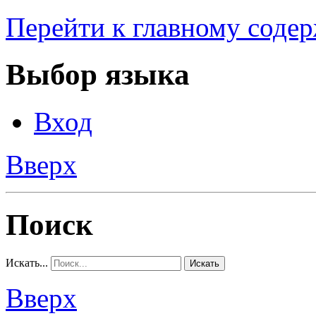
Перейти к главному соде
Выбор языка
Вход
Вверх
Поиск
Искать...
Искать
Вверх