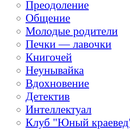
Преодоление
Общение
Молодые родители
Печки — лавочки
Книгочей
Неунывайка
Вдохновение
Детектив
Интеллектуал
Клуб "Юный краевед