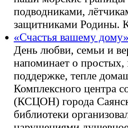
подводниками, лётчика
защитниками Родины. 
«Счастья вашему дому
День любви, семьи и в
напоминает о простых, 
поддержке, тепле домаш
Комплексного центра с
(КСЦОН) города Саянск
библиотеки организова
нарушениями душевное 