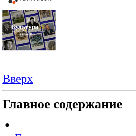
Вверх
Видеорегистраторы из Китая можно купить
здесь
Главное содержание