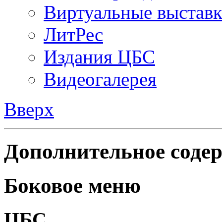
Виртуальные выстав
ЛитРес
Издания ЦБС
Видеогалерея
Вверх
Дополнительное содер
Боковое меню
ЦБС