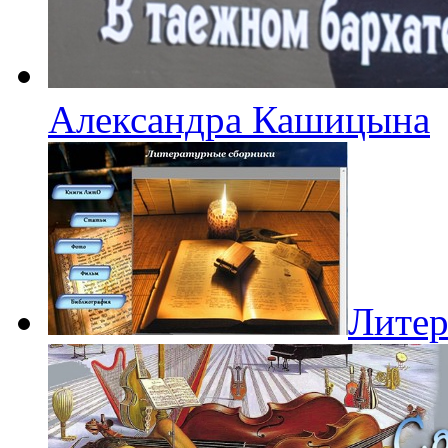
Александра Кашицына
Литер