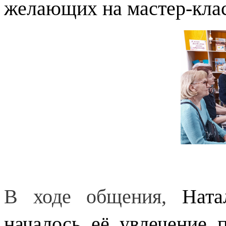
желающих на мастер-клас
В ходе общения,
Ната
началось её увлечение 