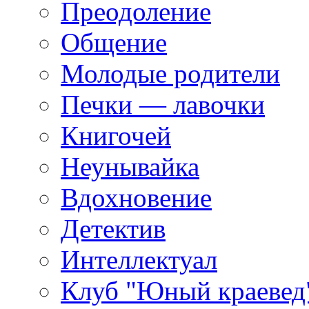
Преодоление
Общение
Молодые родители
Печки — лавочки
Книгочей
Неунывайка
Вдохновение
Детектив
Интеллектуал
Клуб "Юный краевед