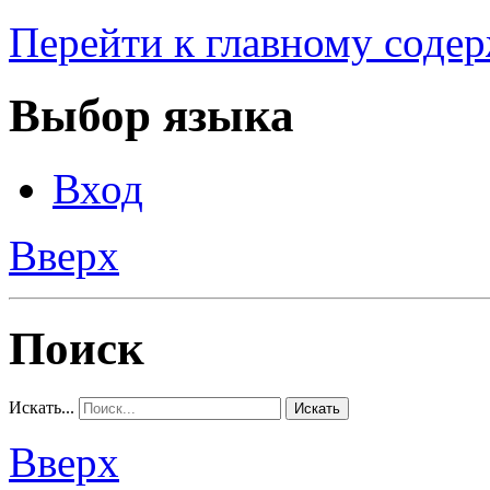
Перейти к главному соде
Выбор языка
Вход
Вверх
Поиск
Искать...
Искать
Вверх