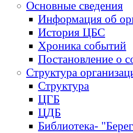
Основные сведения
Информация об ор
История ЦБС
Хроника событий
Постановление о с
Структура организац
Структура
ЦГБ
ЦДБ
Библиотека- "Бере