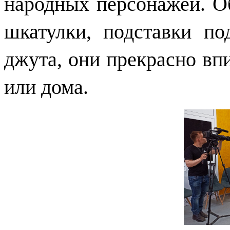
народных персонажей. О
шкатулки, подставки по
джута, они прекрасно вп
или дома.