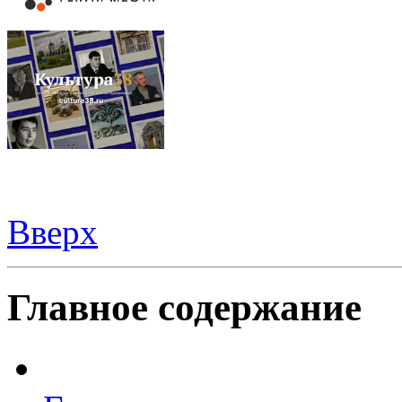
Вверх
Видеорегистраторы из Китая можно купить
здесь
Главное содержание