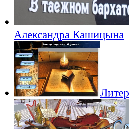
Александра Кашицына
Литер