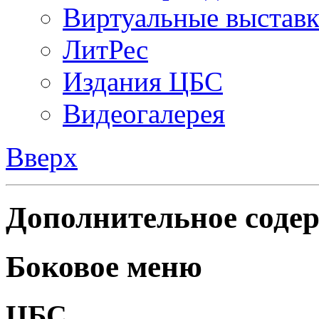
Виртуальные выстав
ЛитРес
Издания ЦБС
Видеогалерея
Вверх
Дополнительное содер
Боковое меню
ЦБС