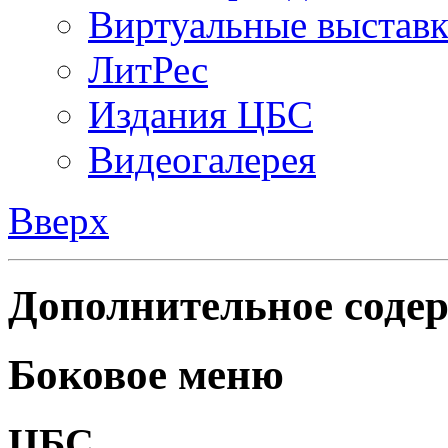
Виртуальные выстав
ЛитРес
Издания ЦБС
Видеогалерея
Вверх
Дополнительное содер
Боковое меню
ЦБС