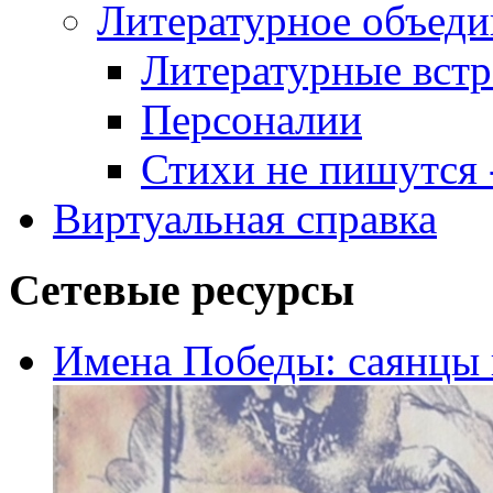
Литературное объеди
Литературные встр
Персоналии
Стихи не пишутся -
Виртуальная справка
Сетевые ресурсы
Имена Победы: саянцы 