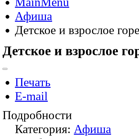
MainMenu
Афиша
Детское и взрослое гор
Детское и взрослое го
Печать
E-mail
Подробности
Категория:
Афиша