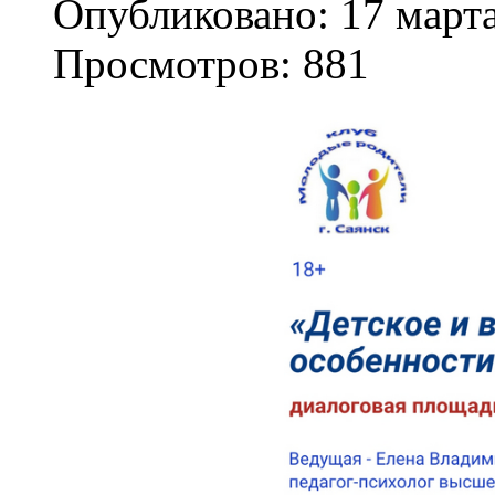
Опубликовано: 17 март
Просмотров: 881