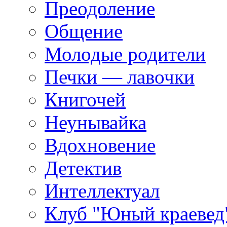
Преодоление
Общение
Молодые родители
Печки — лавочки
Книгочей
Неунывайка
Вдохновение
Детектив
Интеллектуал
Клуб "Юный краевед