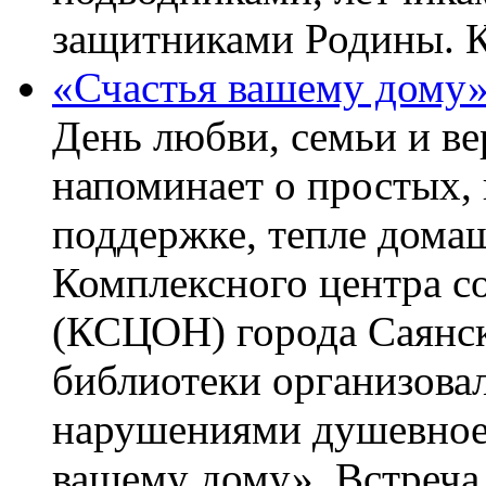
защитниками Родины. 
«Счастья вашему дому
День любви, семьи и в
напоминает о простых, 
поддержке, тепле домаш
Комплексного центра с
(КСЦОН) города Саянск
библиотеки организова
нарушениями душевное 
вашему дому». Встреча 