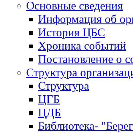
Основные сведения
Информация об ор
История ЦБС
Хроника событий
Постановление о с
Структура организац
Структура
ЦГБ
ЦДБ
Библиотека- "Бере