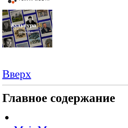
Вверх
Видеорегистраторы из Китая можно купить
здесь
Главное содержание