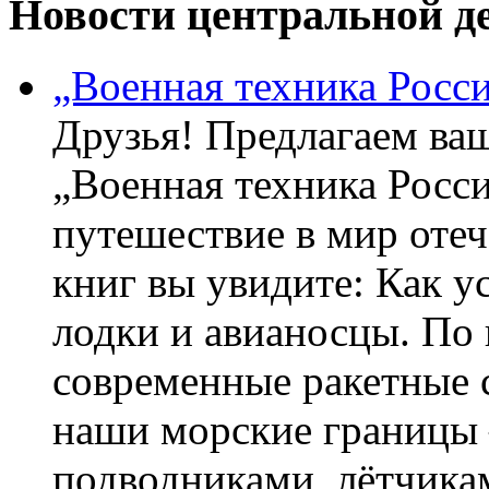
Новости центральной де
„Военная техника Росс
Друзья! Предлагаем ва
„Военная техника Росс
путешествие в мир оте
книг вы увидите: Как у
лодки и авианосцы. По
современные ракетные 
наши морские границы 
подводниками, лётчика