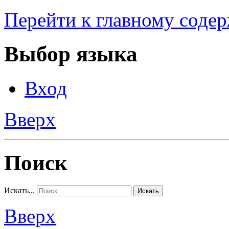
Перейти к главному соде
Выбор языка
Вход
Вверх
Поиск
Искать...
Искать
Вверх