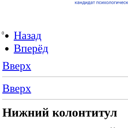
Назад
0
Вперёд
Вверх
Вверх
Нижний колонтитул