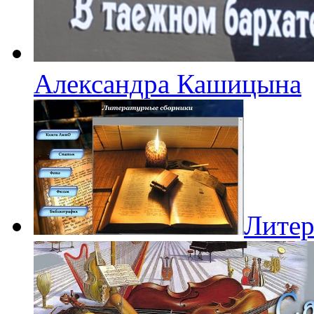
Александра Кашицына
Литер