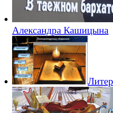
Александра Кашицына
Литер