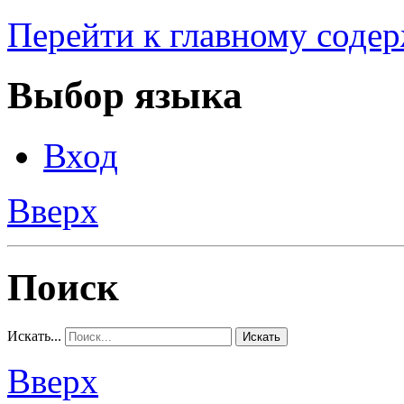
Перейти к главному соде
Выбор языка
Вход
Вверх
Поиск
Искать...
Искать
Вверх