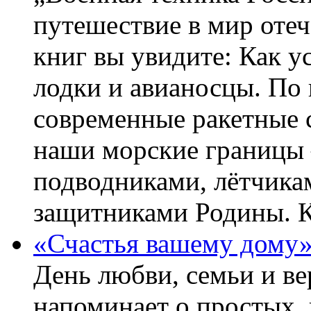
путешествие в мир оте
книг вы увидите: Как у
лодки и авианосцы. По
современные ракетные 
наши морские границы 
подводниками, лётчика
защитниками Родины. 
«Счастья вашему дому
День любви, семьи и в
напоминает о простых, 