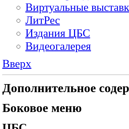
Виртуальные выстав
ЛитРес
Издания ЦБС
Видеогалерея
Вверх
Дополнительное содер
Боковое меню
ЦБС