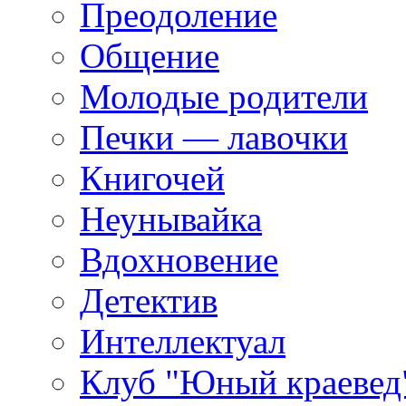
Преодоление
Общение
Молодые родители
Печки — лавочки
Книгочей
Неунывайка
Вдохновение
Детектив
Интеллектуал
Клуб "Юный краевед