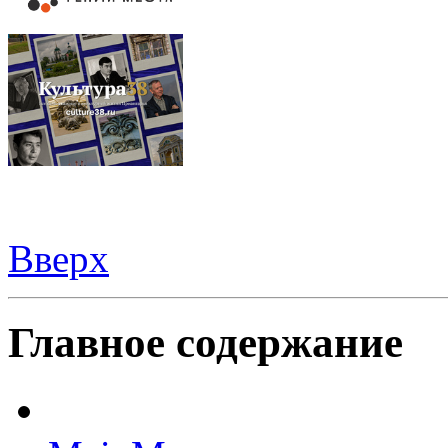
Вверх
Видеорегистраторы из Китая можно купить
здесь
Главное содержание