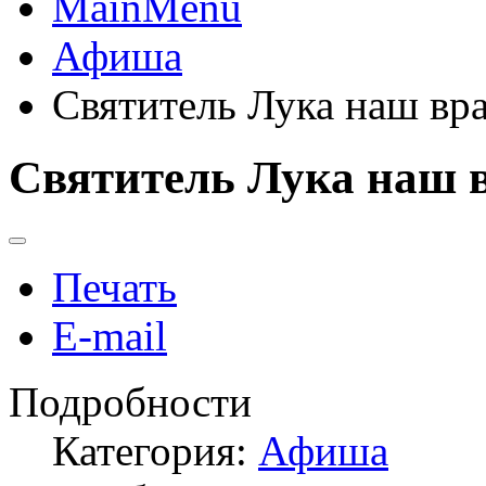
MainMenu
Афиша
Святитель Лука наш вр
Святитель Лука наш в
Печать
E-mail
Подробности
Категория:
Афиша