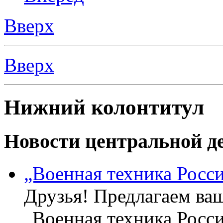
Вверх
Вверх
Нижний колонтитул
Новости центральной де
„Военная техника Росс
Друзья! Предлагаем ва
„Военная техника Росс