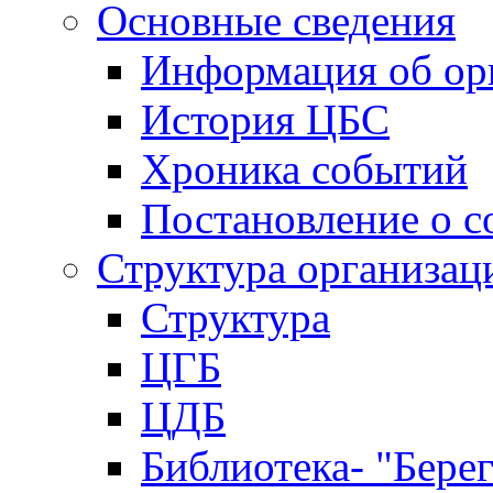
Основные сведения
Информация об ор
История ЦБС
Хроника событий
Постановление о с
Структура организац
Структура
ЦГБ
ЦДБ
Библиотека- "Бере