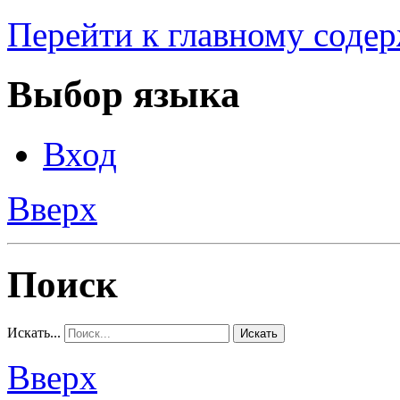
Перейти к главному соде
Выбор языка
Вход
Вверх
Поиск
Искать...
Искать
Вверх