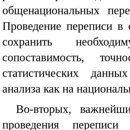
общенациональных пере
Проведение переписи в 
сохранить необходи
сопоставимость, точн
статистических данны
анализа как на националь
Во-вторых, важнейш
проведения переписи 