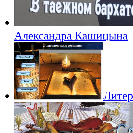
Александра Кашицына
Литер