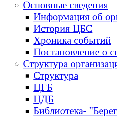
Основные сведения
Информация об ор
История ЦБС
Хроника событий
Постановление о с
Структура организац
Структура
ЦГБ
ЦДБ
Библиотека- "Бере