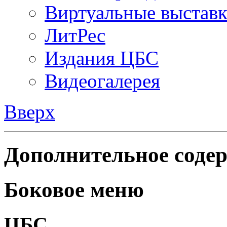
Виртуальные выстав
ЛитРес
Издания ЦБС
Видеогалерея
Вверх
Дополнительное содер
Боковое меню
ЦБС