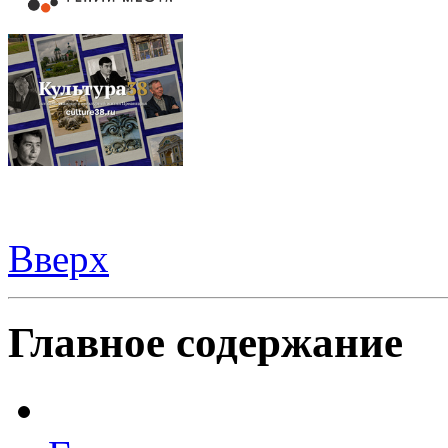
Вверх
Видеорегистраторы из Китая можно купить
здесь
Главное содержание