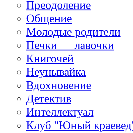
Преодоление
Общение
Молодые родители
Печки — лавочки
Книгочей
Неунывайка
Вдохновение
Детектив
Интеллектуал
Клуб "Юный краевед