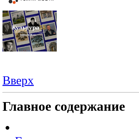
Вверх
Видеорегистраторы из Китая можно купить
здесь
Главное содержание