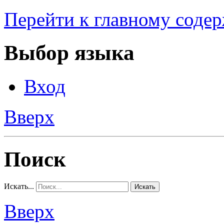
Перейти к главному соде
Выбор языка
Вход
Вверх
Поиск
Искать...
Искать
Вверх