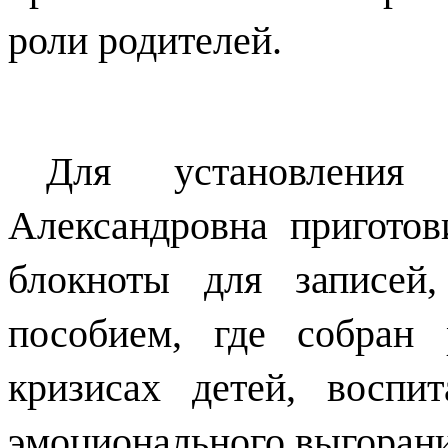
роли родителей.
Для установления
Александровна приготов
блокноты для записей
пособием, где собран
кризисах детей, воспи
эмоционального выгорани