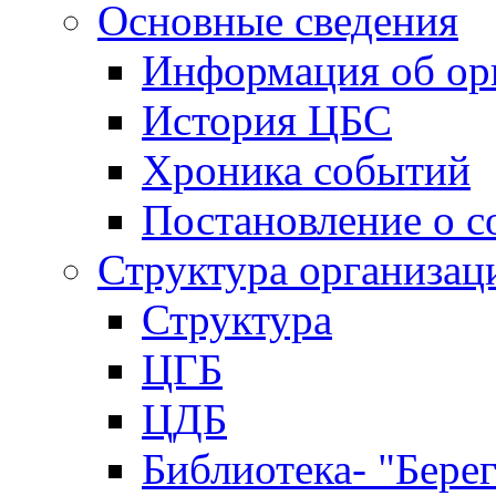
Основные сведения
Информация об ор
История ЦБС
Хроника событий
Постановление о с
Структура организац
Структура
ЦГБ
ЦДБ
Библиотека- "Бере