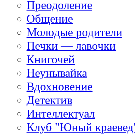
Преодоление
Общение
Молодые родители
Печки — лавочки
Книгочей
Неунывайка
Вдохновение
Детектив
Интеллектуал
Клуб "Юный краевед