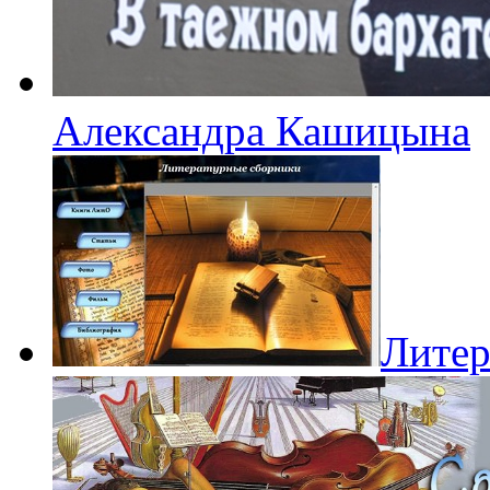
Александра Кашицына
Литер