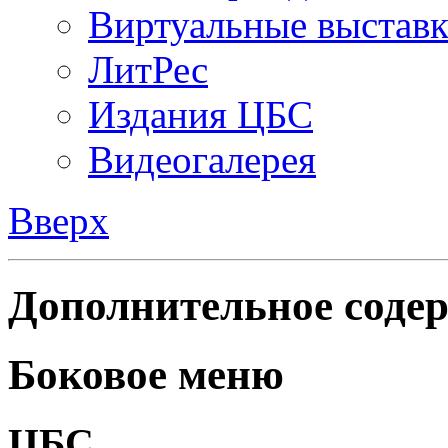
Виртуальные выстав
ЛитРес
Издания ЦБС
Видеогалерея
Вверх
Дополнительное содер
Боковое меню
ЦБС