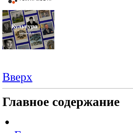
Вверх
Видеорегистраторы из Китая можно купить
здесь
Главное содержание