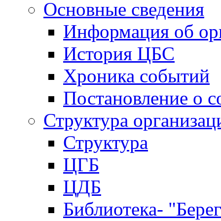
Основные сведения
Информация об ор
История ЦБС
Хроника событий
Постановление о с
Структура организац
Структура
ЦГБ
ЦДБ
Библиотека- "Бере