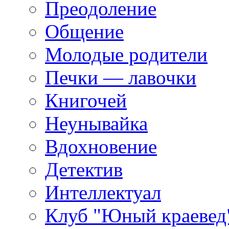
Преодоление
Общение
Молодые родители
Печки — лавочки
Книгочей
Неунывайка
Вдохновение
Детектив
Интеллектуал
Клуб "Юный краевед