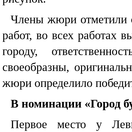
Члены жюри отметили о
работ, во всех работах 
городу, ответственно
своеобразны, оригинальн
жюри определило победи
В номинации «Город б
Первое место у
Лев