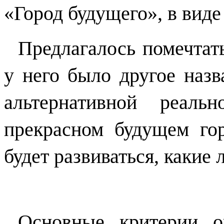
«Город будущего», в виде
Предлагалось помечтать
у него было другое назв
альтернативной реал
прекрасном будущем гор
будет развиваться, какие 
Основные критерии о