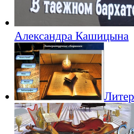
Александра Кашицына
Литер