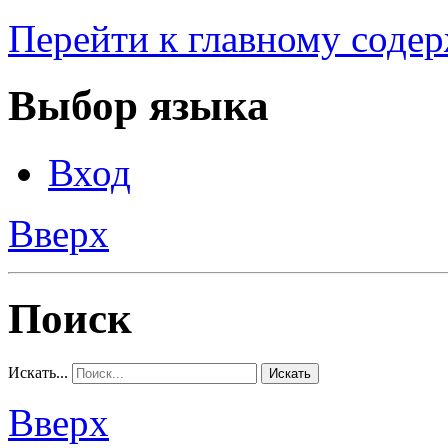
Перейти к главному соде
Выбор языка
Вход
Вверх
Поиск
Искать...
Искать
Вверх