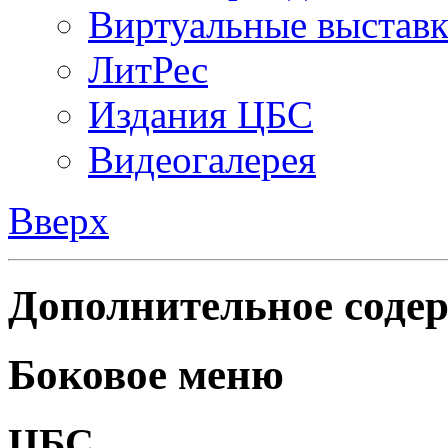
Виртуальные выстав
ЛитРес
Издания ЦБС
Видеогалерея
Вверх
Дополнительное содер
Боковое меню
ЦБС