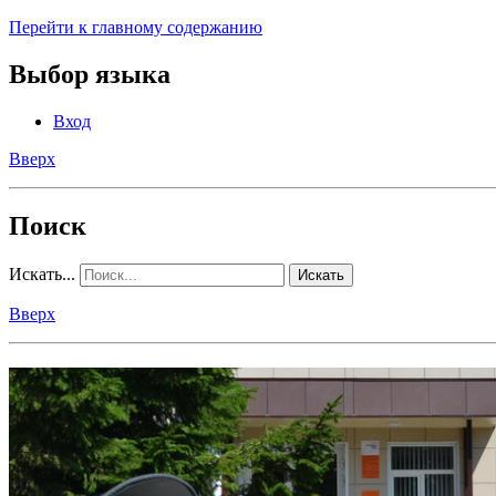
Перейти к главному содержанию
Выбор языка
Вход
Вверх
Поиск
Искать...
Искать
Вверх