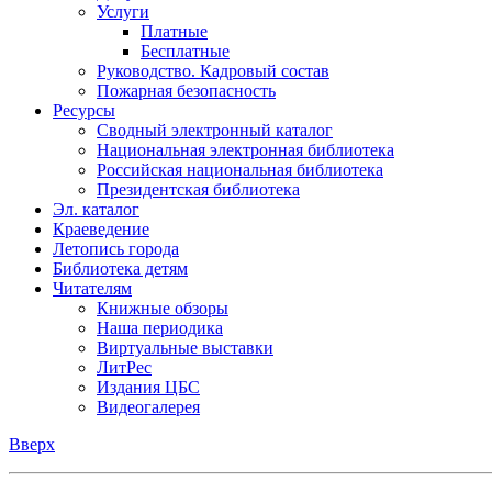
Услуги
Платные
Бесплатные
Руководство. Кадровый состав
Пожарная безопасность
Ресурсы
Сводный электронный каталог
Национальная электронная библиотека
Российская национальная библиотека
Президентская библиотека
Эл. каталог
Краеведение
Летопись города
Библиотека детям
Читателям
Книжные обзоры
Наша периодика
Виртуальные выставки
ЛитРес
Издания ЦБС
Видеогалерея
Вверх