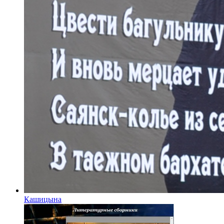
Кашицына