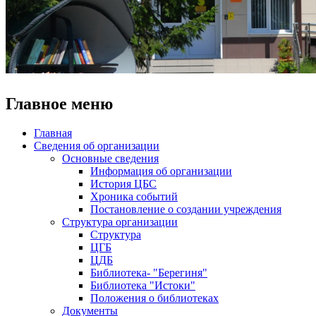
Главное меню
Главная
Сведения об организации
Основные сведения
Информация об организации
История ЦБС
Хроника событий
Постановление о создании учреждения
Структура организации
Структура
ЦГБ
ЦДБ
Библиотека- "Берегиня"
Библиотека "Истоки"
Положения о библиотеках
Документы