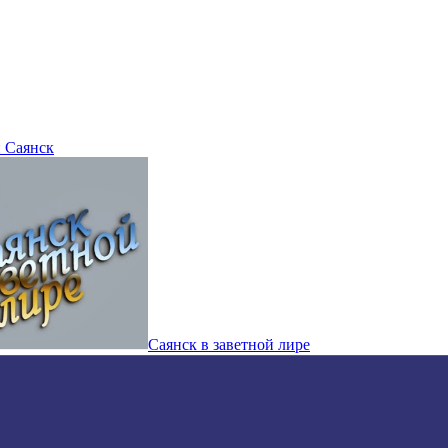
 Саянск
Саянск в заветной лире