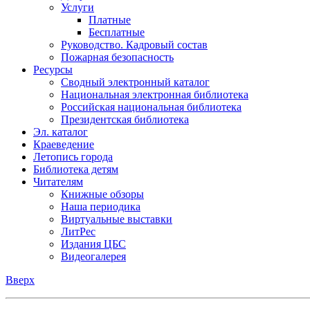
Услуги
Платные
Бесплатные
Руководство. Кадровый состав
Пожарная безопасность
Ресурсы
Сводный электронный каталог
Национальная электронная библиотека
Российская национальная библиотека
Президентская библиотека
Эл. каталог
Краеведение
Летопись города
Библиотека детям
Читателям
Книжные обзоры
Наша периодика
Виртуальные выставки
ЛитРес
Издания ЦБС
Видеогалерея
Вверх