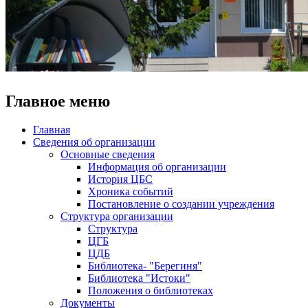
Главное меню
Главная
Сведения об организации
Основные сведения
Информация об организации
История ЦБС
Хроника событий
Постановление о создании учреждения
Структура организации
Структура
ЦГБ
ЦДБ
Библиотека- "Берегиня"
Библиотека "Истоки"
Положения о библиотеках
Документы