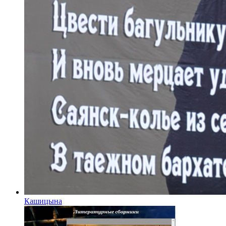
Кашицына