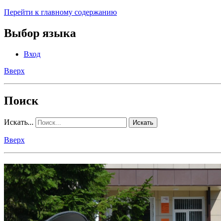
Перейти к главному содержанию
Выбор языка
Вход
Вверх
Поиск
Искать...
Искать
Вверх