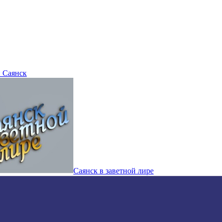
 Саянск
Саянск в заветной лире