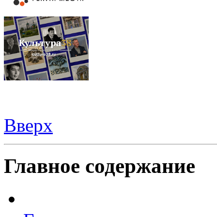
Вверх
Видеорегистраторы из Китая можно купить
здесь
Главное содержание