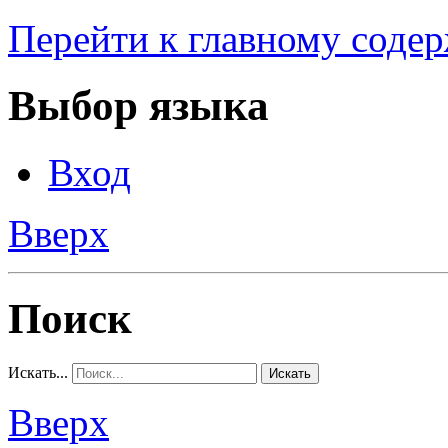
Перейти к главному соде
Выбор языка
Вход
Вверх
Поиск
Искать...
Искать
Вверх