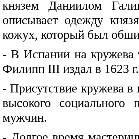
князем Даниилом Гали
описывает одежду князя
кожух, который был обш
- В Испании на кружева т
Филипп III издал в 1623 
-
Присутствие кружева в 
высокого социального 
мужчин.
-
Долгое время мастериц