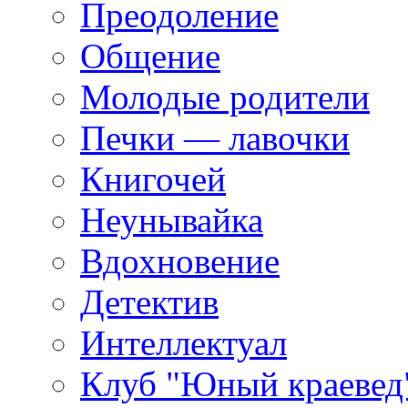
Преодоление
Общение
Молодые родители
Печки — лавочки
Книгочей
Неунывайка
Вдохновение
Детектив
Интеллектуал
Клуб "Юный краевед