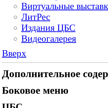
Виртуальные выстав
ЛитРес
Издания ЦБС
Видеогалерея
Вверх
Дополнительное содер
Боковое меню
ЦБС