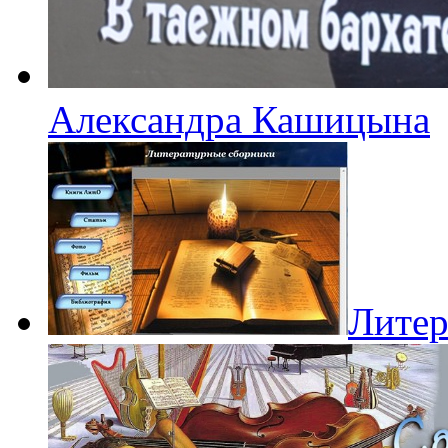
Александра Кашицына
Литер