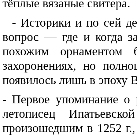
тёплые вязаные свитера.
-
Историки и по сей де
вопрос — где и когда з
похожим орнаментом б
захоронениях, но полно
появилось лишь в эпоху 
- Первое упоминание о р
летописец Ипатьевско
произошедшим в 1252 г., 