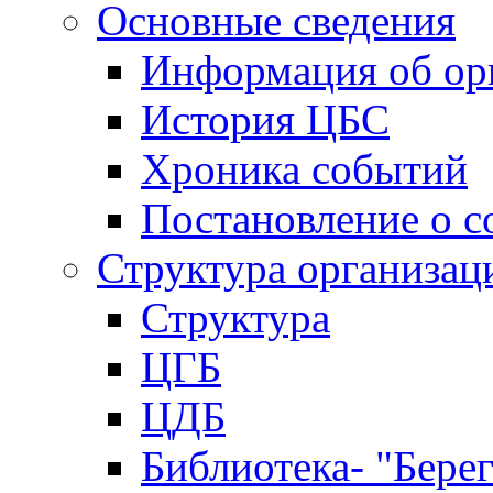
Основные сведения
Информация об ор
История ЦБС
Хроника событий
Постановление о с
Структура организац
Структура
ЦГБ
ЦДБ
Библиотека- "Бере