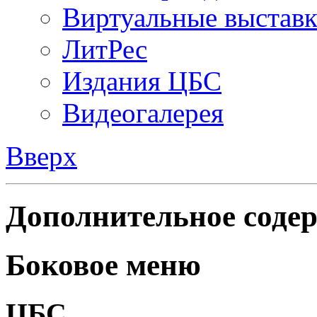
Виртуальные выстав
ЛитРес
Издания ЦБС
Видеогалерея
Вверх
Дополнительное содер
Боковое меню
ЦБС