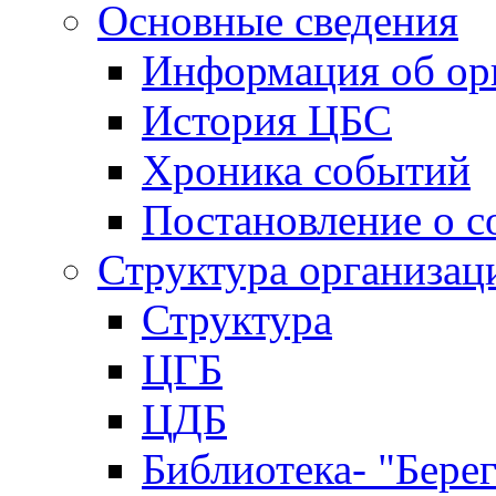
Основные сведения
Информация об ор
История ЦБС
Хроника событий
Постановление о с
Структура организац
Структура
ЦГБ
ЦДБ
Библиотека- "Бере