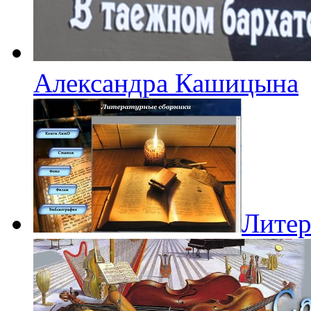
Александра Кашицына
Литер