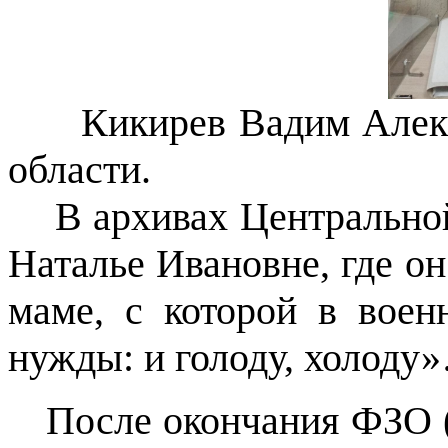
Кикирев Вадим Алексее
области.
В архивах Центральной 
Наталье Ивановне, где он
маме, с которой в воен
нужды: и голоду, холоду
После окончания ФЗО (