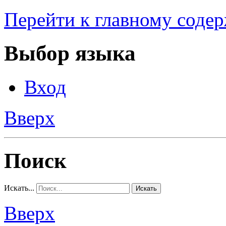
Перейти к главному соде
Выбор языка
Вход
Вверх
Поиск
Искать...
Искать
Вверх