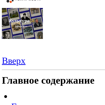
Вверх
Видеорегистраторы из Китая можно купить
здесь
Главное содержание