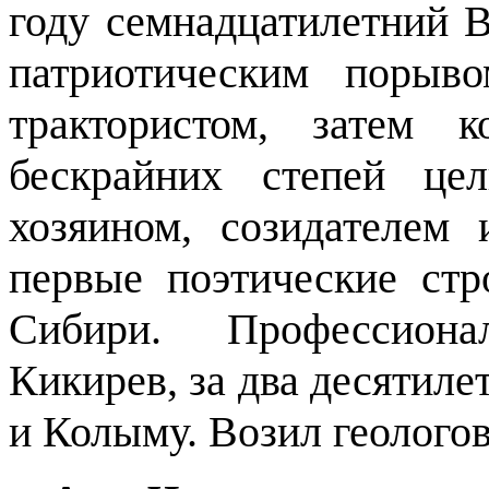
году семнадцатилетний 
патриотическим порыво
трактористом, затем 
бескрайних степей це
хозяином, созидателем 
первые поэтические стр
Сибири.
Профессиона
Кикирев, за два десятиле
и Колыму. Возил геологов