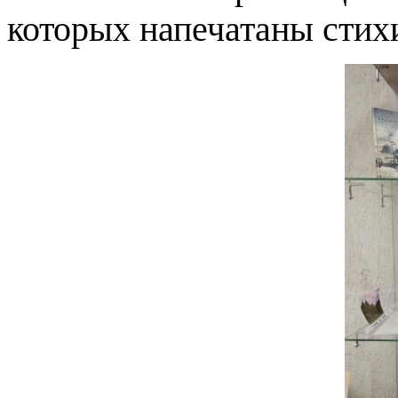
которых напечатаны стих