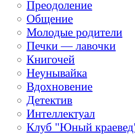
Преодоление
Общение
Молодые родители
Печки — лавочки
Книгочей
Неунывайка
Вдохновение
Детектив
Интеллектуал
Клуб "Юный краевед