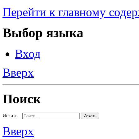
Перейти к главному соде
Выбор языка
Вход
Вверх
Поиск
Искать...
Искать
Вверх