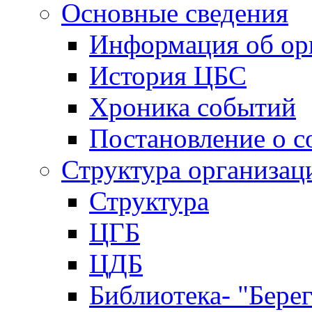
Основные сведения
Информация об ор
История ЦБС
Хроника событий
Постановление о с
Структура организац
Структура
ЦГБ
ЦДБ
Библиотека- "Бере