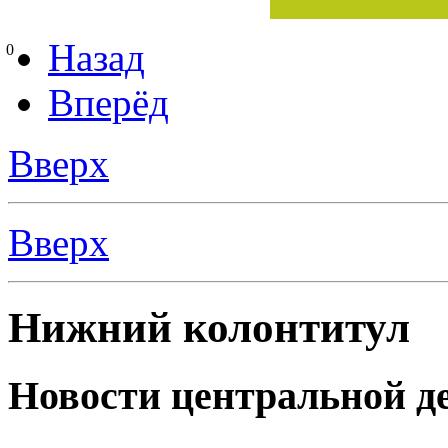
Назад
0
Вперёд
Вверх
Вверх
Нижний колонтитул
Новости центральной де