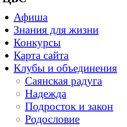
Афиша
Знания для жизни
Конкурсы
Карта сайта
Клубы и объединения
Саянская радуга
Надежда
Подросток и закон
Родословие