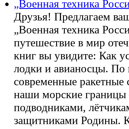
„Военная техника Росс
Друзья! Предлагаем ва
„Военная техника Росс
путешествие в мир оте
книг вы увидите: Как у
лодки и авианосцы. По
современные ракетные 
наши морские границы 
подводниками, лётчика
защитниками Родины. 