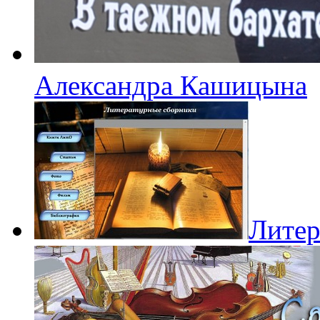
Александра Кашицына
Литер