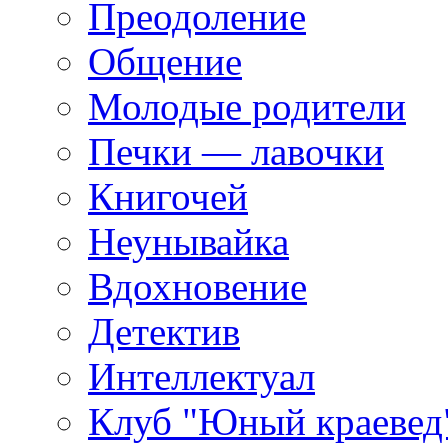
Преодоление
Общение
Молодые родители
Печки — лавочки
Книгочей
Неунывайка
Вдохновение
Детектив
Интеллектуал
Клуб "Юный краевед