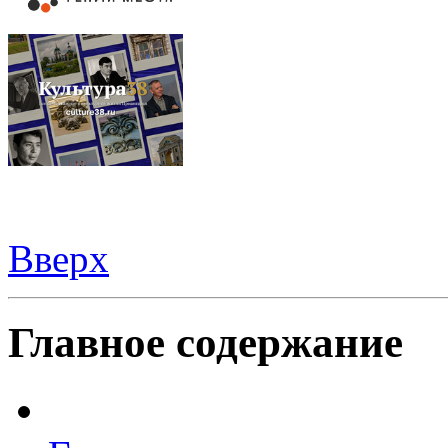
Вверх
Видеорегистраторы из Китая можно купить
здесь
Главное содержание