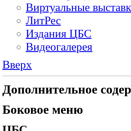
Виртуальные выстав
ЛитРес
Издания ЦБС
Видеогалерея
Вверх
Дополнительное содер
Боковое меню
ЦБС