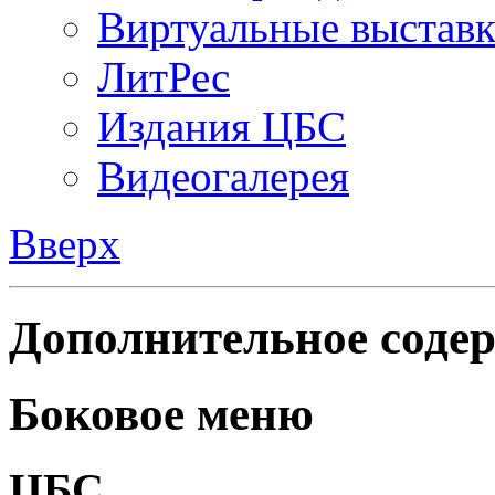
Виртуальные выстав
ЛитРес
Издания ЦБС
Видеогалерея
Вверх
Дополнительное содер
Боковое меню
ЦБС