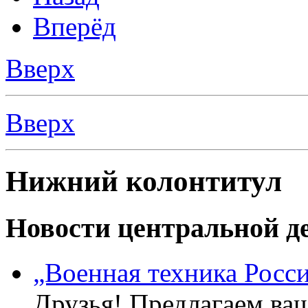
Вперёд
Вверх
Вверх
Нижний колонтитул
Новости центральной де
„Военная техника Росс
Друзья! Предлагаем ва