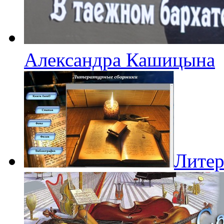
Александра Кашицына
Литер