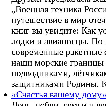
„Военная техника Росс
путешествие в мир оте
книг вы увидите: Как у
лодки и авианосцы. По
современные ракетные 
наши морские границы 
подводниками, лётчика
защитниками Родины. 
«Счастья вашему дому
День любви, семьи и в