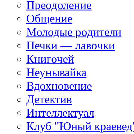
Преодоление
Общение
Молодые родители
Печки — лавочки
Книгочей
Неунывайка
Вдохновение
Детектив
Интеллектуал
Клуб "Юный краевед