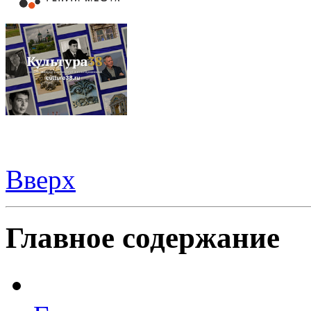
Вверх
Видеорегистраторы из Китая можно купить
здесь
Главное содержание