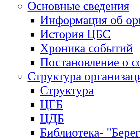
Основные сведения
Информация об ор
История ЦБС
Хроника событий
Постановление о с
Структура организац
Структура
ЦГБ
ЦДБ
Библиотека- "Бере