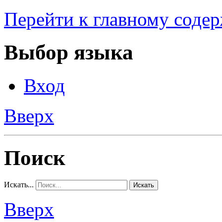
Перейти к главному соде
Выбор языка
Вход
Вверх
Поиск
Искать...
Искать
Вверх