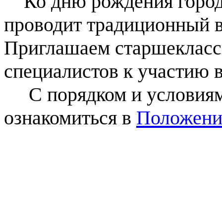
Ко дню рождения города
проводит традиционный в
Приглашаем старшеклассн
специалистов к участию в
С порядком и условиями
ознакомиться в
Положен