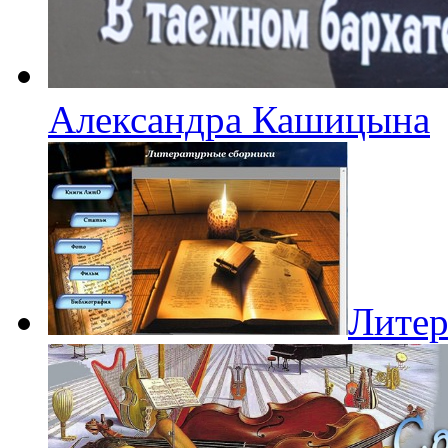
Александра Кашицына
Литер