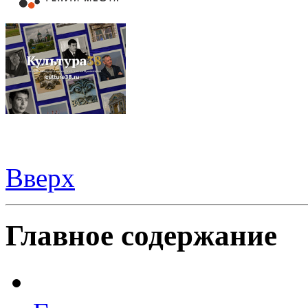
Вверх
Видеорегистраторы из Китая можно купить
здесь
Главное содержание