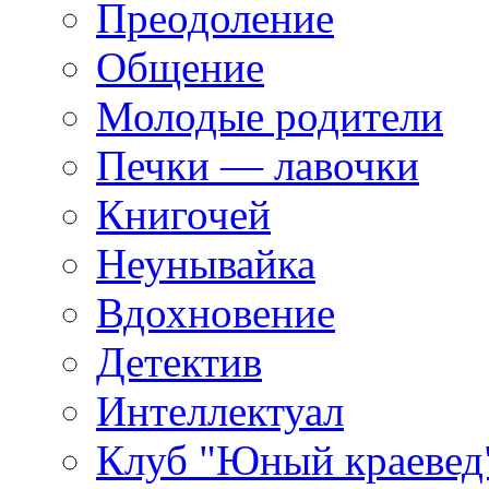
Преодоление
Общение
Молодые родители
Печки — лавочки
Книгочей
Неунывайка
Вдохновение
Детектив
Интеллектуал
Клуб "Юный краевед