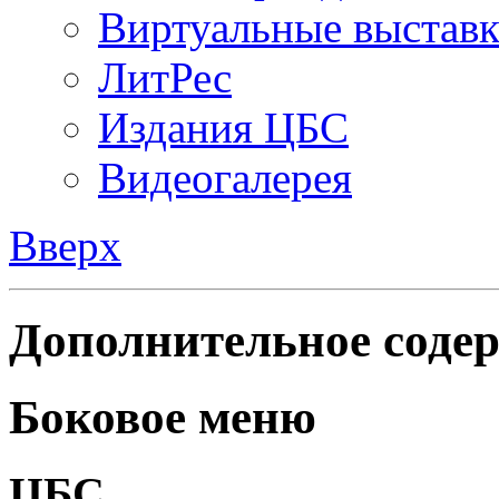
Виртуальные выстав
ЛитРес
Издания ЦБС
Видеогалерея
Вверх
Дополнительное содер
Боковое меню
ЦБС