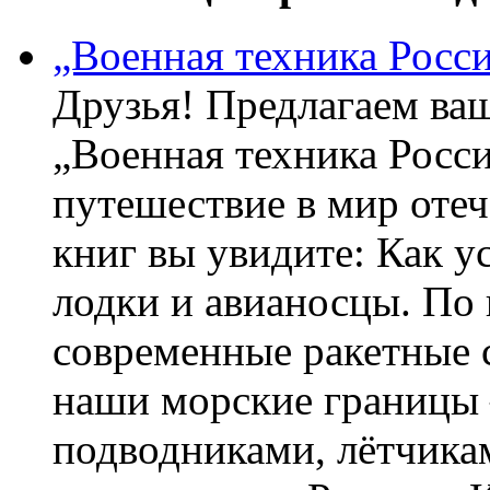
„Военная техника Росс
Друзья! Предлагаем ва
„Военная техника Росс
путешествие в мир оте
книг вы увидите: Как у
лодки и авианосцы. По
современные ракетные 
наши морские границы 
подводниками, лётчика