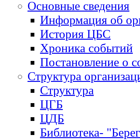
Основные сведения
Информация об ор
История ЦБС
Хроника событий
Постановление о с
Структура организац
Структура
ЦГБ
ЦДБ
Библиотека- "Бере