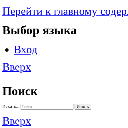
Перейти к главному соде
Выбор языка
Вход
Вверх
Поиск
Искать...
Искать
Вверх