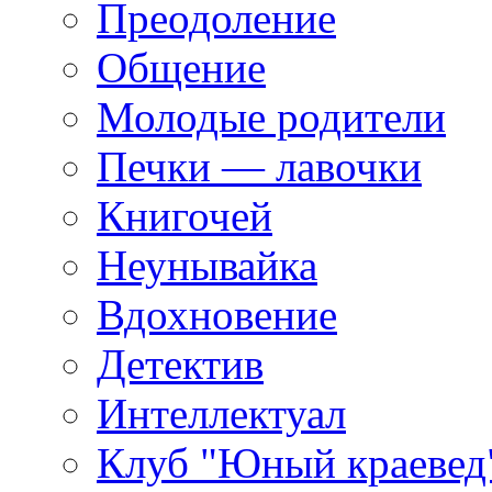
Преодоление
Общение
Молодые родители
Печки — лавочки
Книгочей
Неунывайка
Вдохновение
Детектив
Интеллектуал
Клуб "Юный краевед