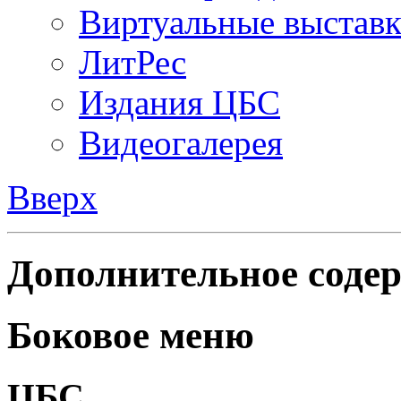
Виртуальные выстав
ЛитРес
Издания ЦБС
Видеогалерея
Вверх
Дополнительное содер
Боковое меню
ЦБС