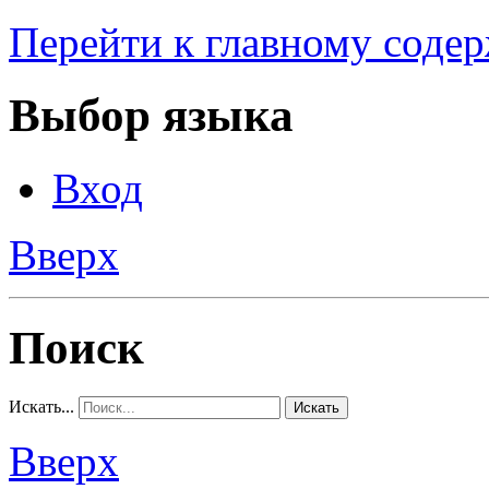
Перейти к главному соде
Выбор языка
Вход
Вверх
Поиск
Искать...
Искать
Вверх