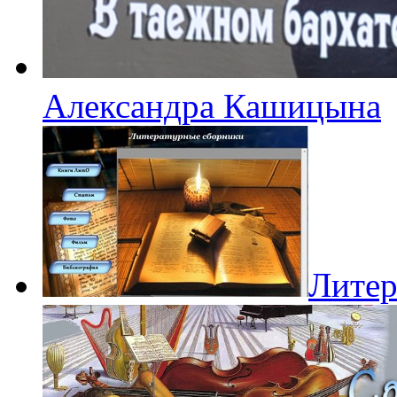
Александра Кашицына
Литер