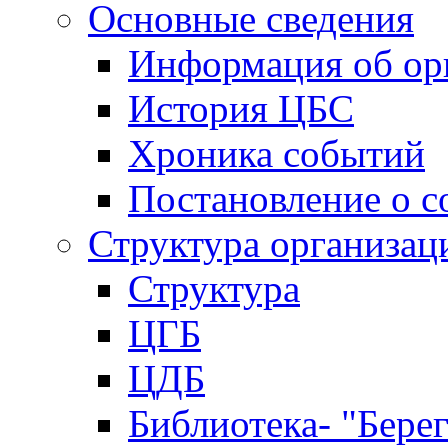
Основные сведения
Информация об ор
История ЦБС
Хроника событий
Постановление о с
Структура организац
Структура
ЦГБ
ЦДБ
Библиотека- "Бере