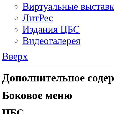
Виртуальные выстав
ЛитРес
Издания ЦБС
Видеогалерея
Вверх
Дополнительное содер
Боковое меню
ЦБС