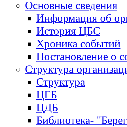
Основные сведения
Информация об ор
История ЦБС
Хроника событий
Постановление о с
Структура организац
Структура
ЦГБ
ЦДБ
Библиотека- "Бере