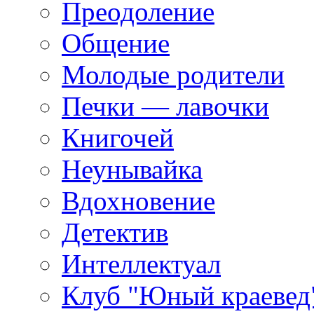
Преодоление
Общение
Молодые родители
Печки — лавочки
Книгочей
Неунывайка
Вдохновение
Детектив
Интеллектуал
Клуб "Юный краевед