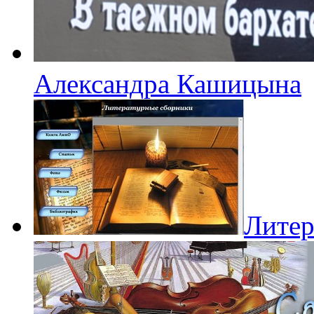
Александра Кашицына
Литер