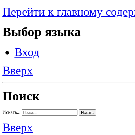
Перейти к главному соде
Выбор языка
Вход
Вверх
Поиск
Искать...
Искать
Вверх