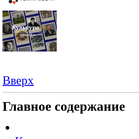
Вверх
Все для
Joomla
. Беспланые шаблоны и расширения.
Главное содержание