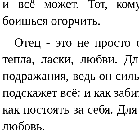
и всё может. Тот, кому
боишься огорчить.
О
тец - это не просто 
тепла, ласки, любви.
Для
подражания, ведь он силь
подскажет всё: и как заби
как постоять за себя. Для
любовь.