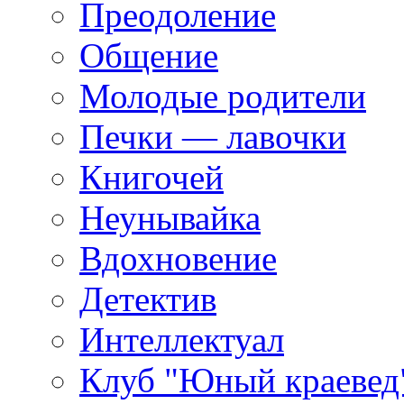
Преодоление
Общение
Молодые родители
Печки — лавочки
Книгочей
Неунывайка
Вдохновение
Детектив
Интеллектуал
Клуб "Юный краевед