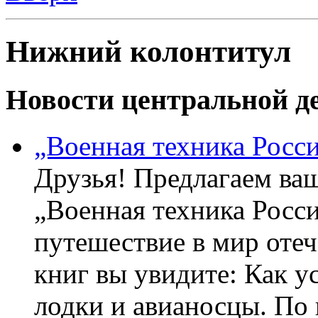
Нижний колонтитул
Новости центральной де
„Военная техника Росс
Друзья! Предлагаем ва
„Военная техника Росс
путешествие в мир оте
книг вы увидите: Как у
лодки и авианосцы. По