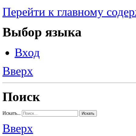
Перейти к главному соде
Выбор языка
Вход
Вверх
Поиск
Искать...
Искать
Вверх