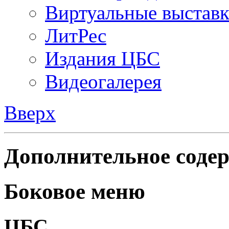
Виртуальные выстав
ЛитРес
Издания ЦБС
Видеогалерея
Вверх
Дополнительное содер
Боковое меню
ЦБС