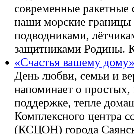
современные ракетные 
наши морские границы 
подводниками, лётчика
защитниками Родины. 
«Счастья вашему дому
День любви, семьи и в
напоминает о простых, 
поддержке, тепле домаш
Комплексного центра с
(КСЦОН) города Саянск