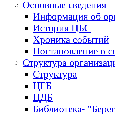
Основные сведения
Информация об ор
История ЦБС
Хроника событий
Постановление о с
Структура организац
Структура
ЦГБ
ЦДБ
Библиотека- "Бере