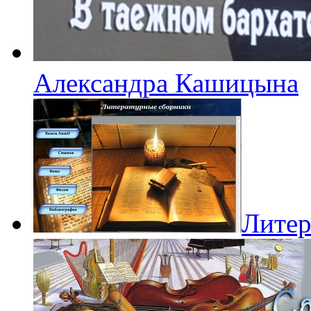
Александра Кашицына
Литер