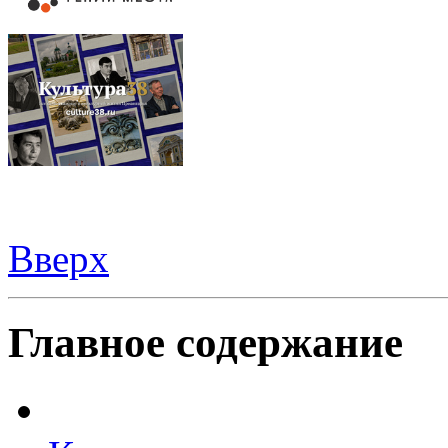
Вверх
Все для
Joomla
. Беспланые шаблоны и расширения.
Главное содержание