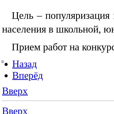
Цель – популяризация
населения в школьной, ю
Прием работ на конкур
Назад
0
Вперёд
Вверх
Вверх