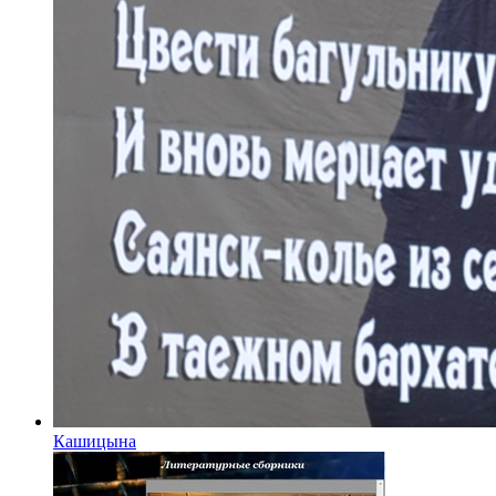
Кашицына