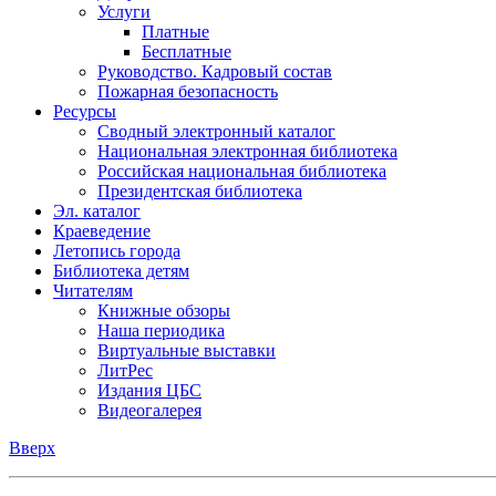
Услуги
Платные
Бесплатные
Руководство. Кадровый состав
Пожарная безопасность
Ресурсы
Сводный электронный каталог
Национальная электронная библиотека
Российская национальная библиотека
Президентская библиотека
Эл. каталог
Краеведение
Летопись города
Библиотека детям
Читателям
Книжные обзоры
Наша периодика
Виртуальные выставки
ЛитРес
Издания ЦБС
Видеогалерея
Вверх