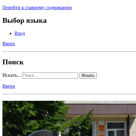
Перейти к главному содержанию
Выбор языка
Вход
Вверх
Поиск
Искать...
Искать
Вверх