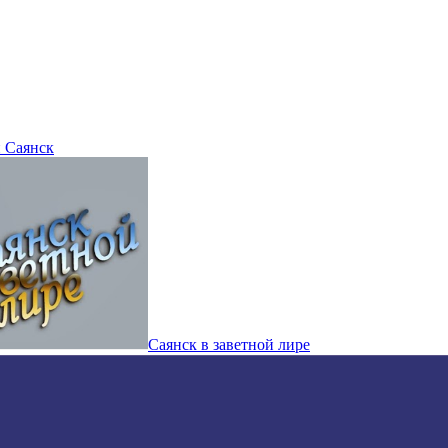
 Саянск
Саянск в заветной лире