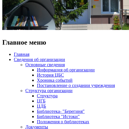
Главное меню
Главная
Сведения об организации
Основные сведения
Информация об организации
История ЦБС
Хроника событий
Постановление о создании учреждения
Структура организации
Структура
ЦГБ
ЦДБ
Библиотека- "Берегиня"
Библиотека "Истоки"
Положения о библиотеках
Документы