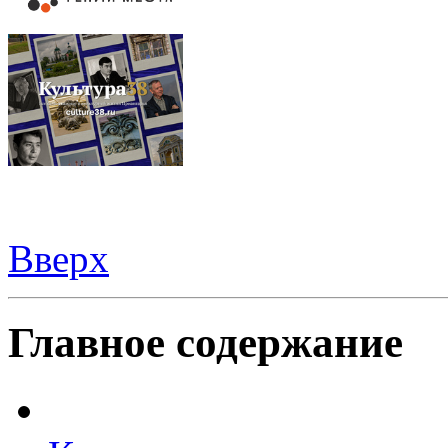
Вверх
Шаблоны Joomla 3
тут
Главное содержание