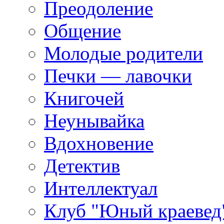
Преодоление
Общение
Молодые родители
Печки — лавочки
Книгочей
Неунывайка
Вдохновение
Детектив
Интеллектуал
Клуб "Юный краевед