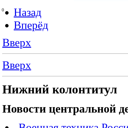
Назад
0
Вперёд
Вверх
Вверх
Нижний колонтитул
Новости центральной де
„Военная техника Росс