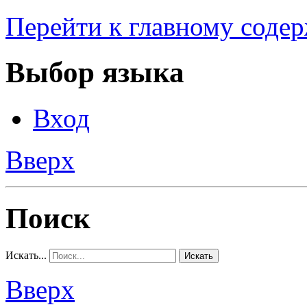
Перейти к главному соде
Выбор языка
Вход
Вверх
Поиск
Искать...
Искать
Вверх