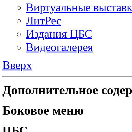
Виртуальные выстав
ЛитРес
Издания ЦБС
Видеогалерея
Вверх
Дополнительное содер
Боковое меню
ЦБС