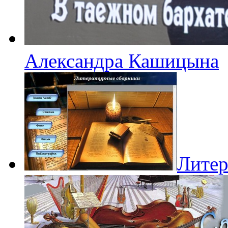
Александра Кашицына
Литер