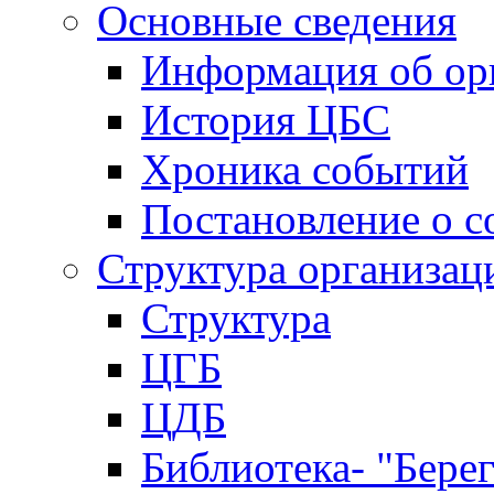
Основные сведения
Информация об ор
История ЦБС
Хроника событий
Постановление о с
Структура организац
Структура
ЦГБ
ЦДБ
Библиотека- "Бере