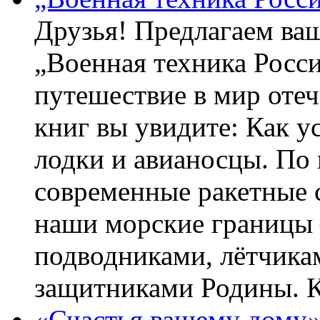
Друзья! Предлагаем ва
„Военная техника Росс
путешествие в мир оте
книг вы увидите: Как у
лодки и авианосцы. По
современные ракетные 
наши морские границы 
подводниками, лётчика
защитниками Родины. 
«Счастья вашему дому