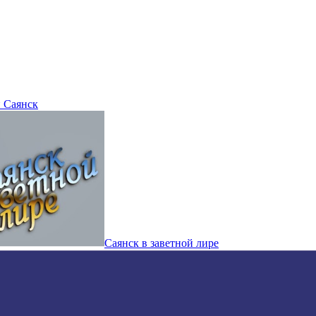
 Саянск
Саянск в заветной лире