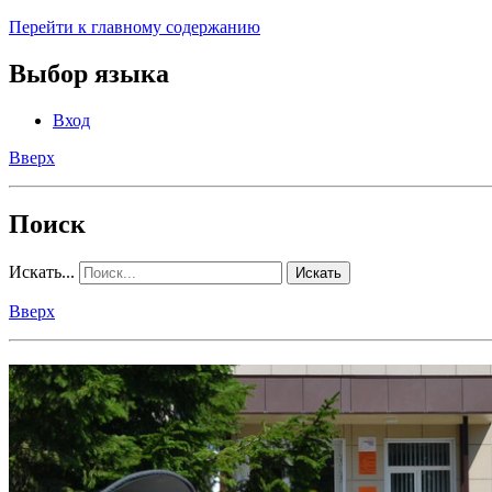
Перейти к главному содержанию
Выбор языка
Вход
Вверх
Поиск
Искать...
Искать
Вверх