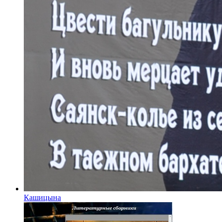
Кашицына