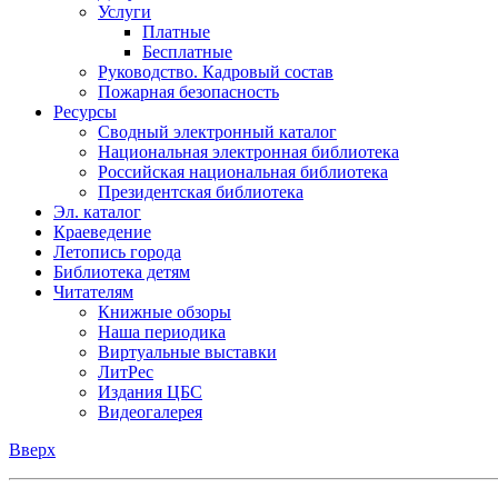
Услуги
Платные
Бесплатные
Руководство. Кадровый состав
Пожарная безопасность
Ресурсы
Сводный электронный каталог
Национальная электронная библиотека
Российская национальная библиотека
Президентская библиотека
Эл. каталог
Краеведение
Летопись города
Библиотека детям
Читателям
Книжные обзоры
Наша периодика
Виртуальные выставки
ЛитРес
Издания ЦБС
Видеогалерея
Вверх