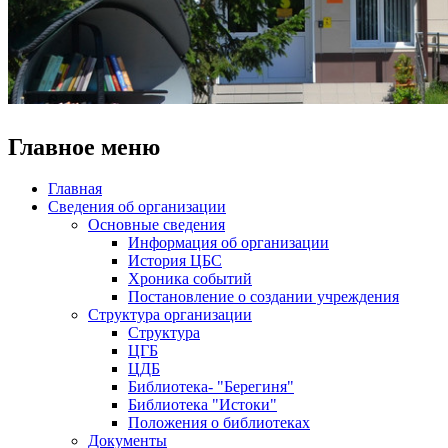
Главное меню
Главная
Сведения об организации
Основные сведения
Информация об организации
История ЦБС
Хроника событий
Постановление о создании учреждения
Структура организации
Структура
ЦГБ
ЦДБ
Библиотека- "Берегиня"
Библиотека "Истоки"
Положения о библиотеках
Документы