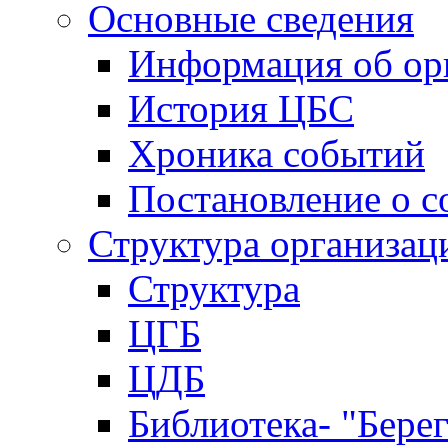
Основные сведения
Информация об ор
История ЦБС
Хроника событий
Постановление о с
Структура организац
Структура
ЦГБ
ЦДБ
Библиотека- "Бере