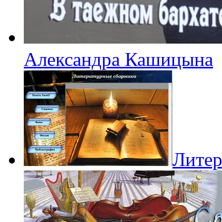
Александра Кашицына
Литер