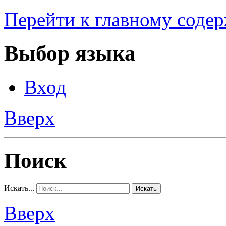
Перейти к главному соде
Выбор языка
Вход
Вверх
Поиск
Искать...
Искать
Вверх