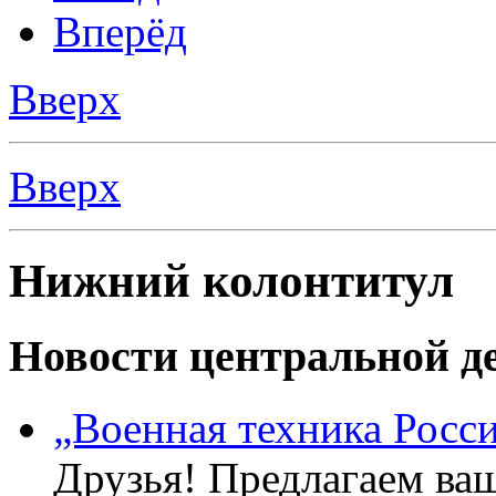
Вперёд
Вверх
Вверх
Нижний колонтитул
Новости центральной де
„Военная техника Росс
Друзья! Предлагаем ва