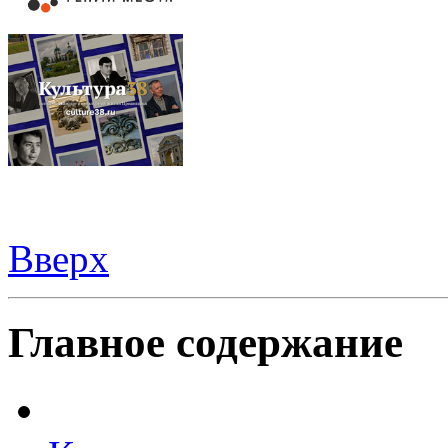
Вверх
Шаблоны Joomla 3
тут
Главное содержание