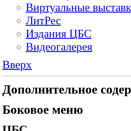
Виртуальные выстав
ЛитРес
Издания ЦБС
Видеогалерея
Вверх
Дополнительное содер
Боковое меню
ЦБС