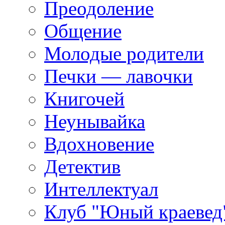
Преодоление
Общение
Молодые родители
Печки — лавочки
Книгочей
Неунывайка
Вдохновение
Детектив
Интеллектуал
Клуб "Юный краевед