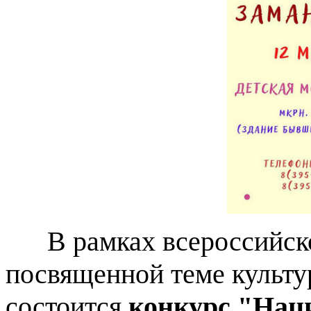
В рамках всероссийск
посвященной теме культу
состоится
конкурс "Нац