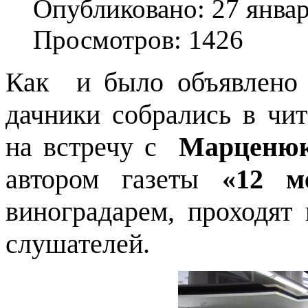
Опубликовано: 27 янва
Просмотров: 1426
Как
и было объявлен
дачники собрались в чи
на встречу с
Марценюк
автором газеты
«12 м
виноградарем,
проходят 
слушателей.