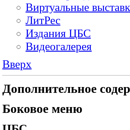
Виртуальные выстав
ЛитРес
Издания ЦБС
Видеогалерея
Вверх
Дополнительное содер
Боковое меню
ЦБС