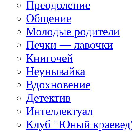
Преодоление
Общение
Молодые родители
Печки — лавочки
Книгочей
Неунывайка
Вдохновение
Детектив
Интеллектуал
Клуб "Юный краевед