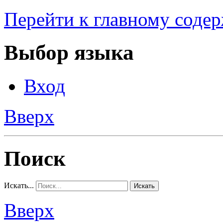
Перейти к главному соде
Выбор языка
Вход
Вверх
Поиск
Искать...
Искать
Вверх