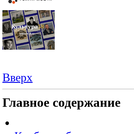
Вверх
Все для
Joomla
. Беспланые шаблоны и расширения.
Главное содержание