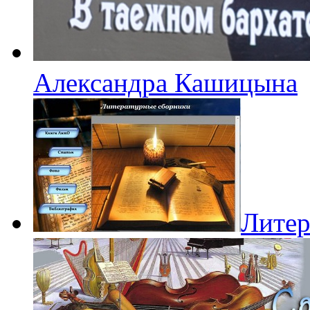
Александра Кашицына
Литер