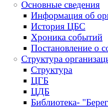
Основные сведения
Информация об ор
История ЦБС
Хроника событий
Постановление о с
Структура организац
Структура
ЦГБ
ЦДБ
Библиотека- "Бере