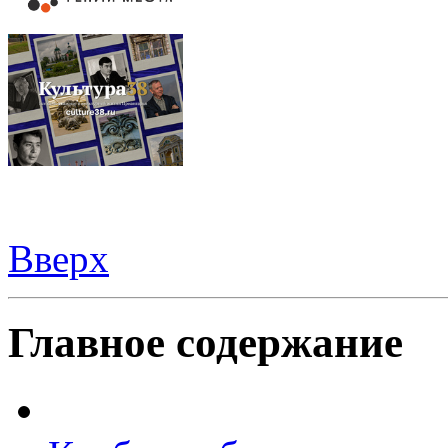
Вверх
Все для
Joomla
. Беспланые шаблоны и расширения.
Главное содержание