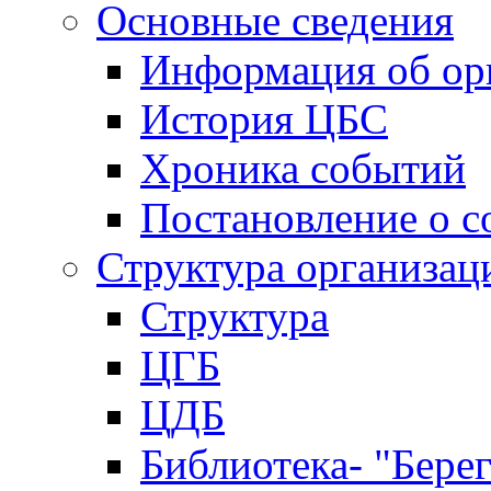
Основные сведения
Информация об ор
История ЦБС
Хроника событий
Постановление о с
Структура организац
Структура
ЦГБ
ЦДБ
Библиотека- "Бере