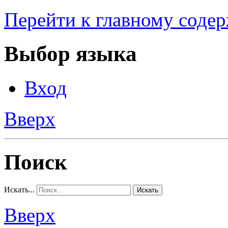
Перейти к главному соде
Выбор языка
Вход
Вверх
Поиск
Искать...
Искать
Вверх