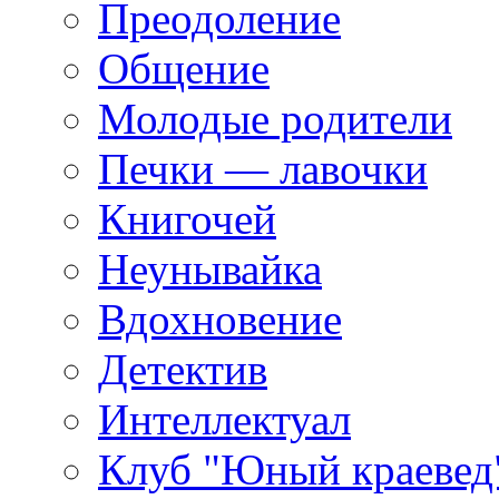
Преодоление
Общение
Молодые родители
Печки — лавочки
Книгочей
Неунывайка
Вдохновение
Детектив
Интеллектуал
Клуб "Юный краевед