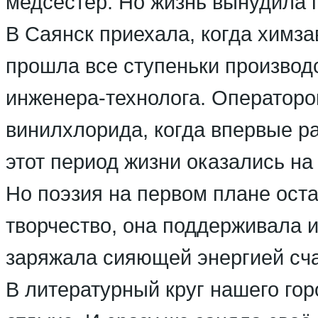
медсестёр. Но жизнь вынудила п
В Саянск приехала, когда химза
прошла все ступеньки производс
инженера-технолога. Операторо
винилхлорида, когда впервые ра
этот период жизни оказались на
Но поэзия на первом плане оста
творчество, она поддерживала 
заряжала сияющей энергией сча
В литературный круг нашего гор