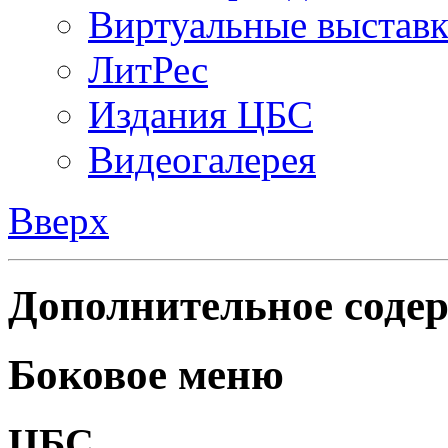
Виртуальные выстав
ЛитРес
Издания ЦБС
Видеогалерея
Вверх
Дополнительное содер
Боковое меню
ЦБС