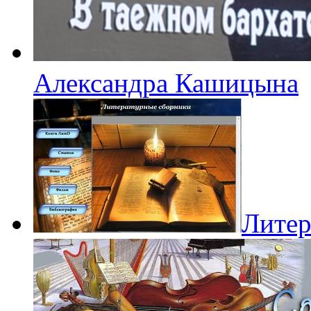
Александра Кашицына
Литер