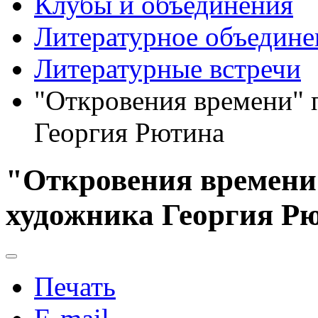
Клубы и объединения
Литературное объедине
Литературные встречи
"Откровения времени" 
Георгия Рютина
"Откровения времени
художника Георгия Р
Печать