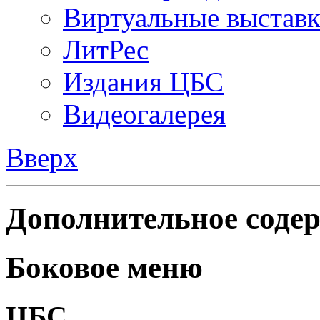
Виртуальные выстав
ЛитРес
Издания ЦБС
Видеогалерея
Вверх
Дополнительное содер
Боковое меню
ЦБС