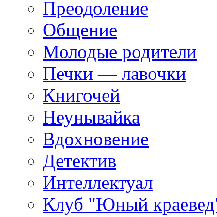
Преодоление
Общение
Молодые родители
Печки — лавочки
Книгочей
Неунывайка
Вдохновение
Детектив
Интеллектуал
Клуб "Юный краевед