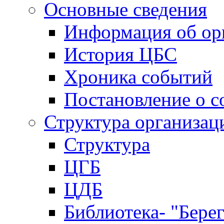
Основные сведения
Информация об ор
История ЦБС
Хроника событий
Постановление о с
Структура организац
Структура
ЦГБ
ЦДБ
Библиотека- "Бере