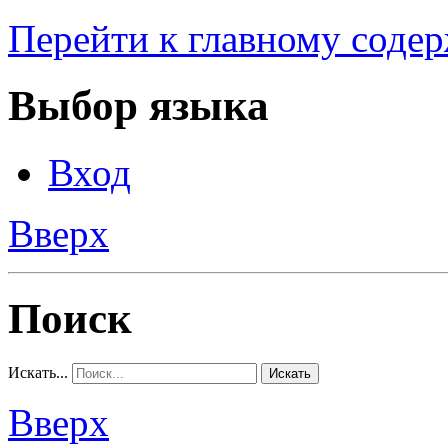
Перейти к главному соде
Выбор языка
Вход
Вверх
Поиск
Искать...
Искать
Вверх