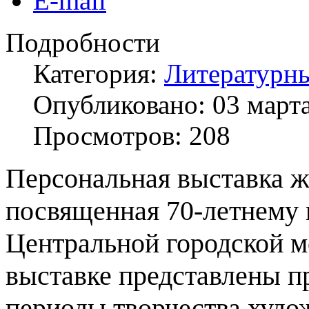
E-mail
Подробности
Категория:
Литературны
Опубликовано: 03 март
Просмотров: 208
Персональная выставка ж
посвященная 70-летнему
Центральной городской м
выставке
представлены пр
периоды творчества худо