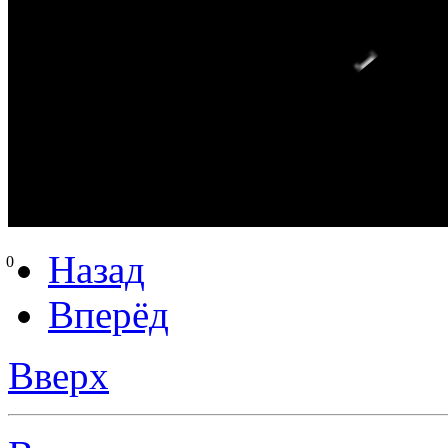
Назад
0
Вперёд
Вверх