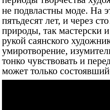
не подвластны моде. На э
пятьдесят лет, и через с
природы, так мастерски и
рукой саянского художни
умиротворение, изумитель
тонко чувствовать и пер
может только состоявший