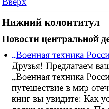
Вверх
Нижний колонтитул
Новости центральной де
„Военная техника Росс
Друзья! Предлагаем ва
„Военная техника Росс
путешествие в мир оте
книг вы увидите: Как у