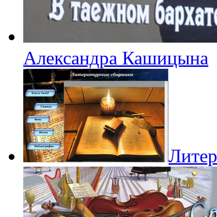
Александра Кашицына
Литер