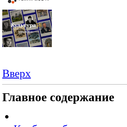
Вверх
Шаблоны Joomla 3
тут
Главное содержание