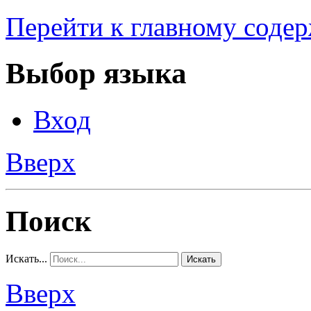
Перейти к главному соде
Выбор языка
Вход
Вверх
Поиск
Искать...
Искать
Вверх