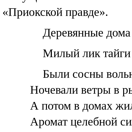
«Приокской правде».
Деревянные дома 
Милый лик тайги
Были сосны воль
Ночевали ветры в р
А потом в домах жи
Аромат целебной си