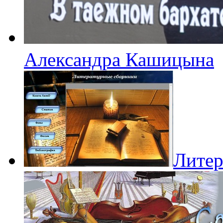
Александра Кашицына
Литер