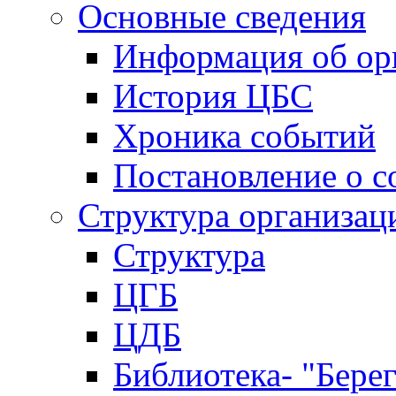
Основные сведения
Информация об ор
История ЦБС
Хроника событий
Постановление о с
Структура организац
Структура
ЦГБ
ЦДБ
Библиотека- "Бере