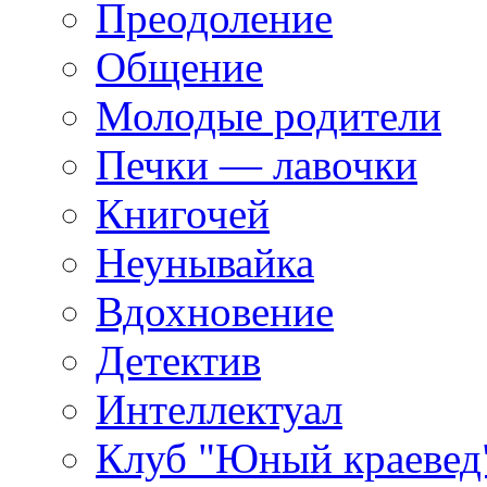
Преодоление
Общение
Молодые родители
Печки — лавочки
Книгочей
Неунывайка
Вдохновение
Детектив
Интеллектуал
Клуб "Юный краевед