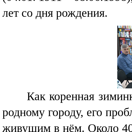
лет со дня рождения.
Как коренная зиминка 
родному городу, его проб
живущим в нём. Около 40