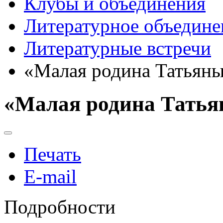
Клубы и объединения
Литературное объедине
Литературные встречи
«Малая родина Татьяны
«Малая родина Татья
Печать
E-mail
Подробности