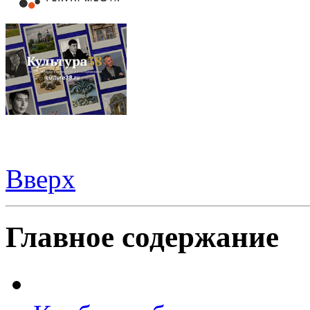
Вверх
Все для
Joomla
. Беспланые шаблоны и расширения.
Главное содержание