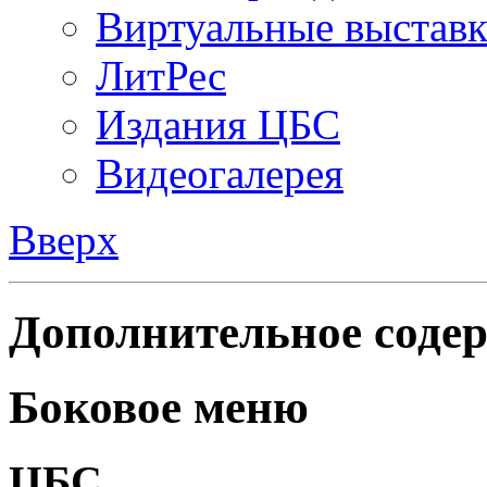
Виртуальные выстав
ЛитРес
Издания ЦБС
Видеогалерея
Вверх
Дополнительное содер
Боковое меню
ЦБС