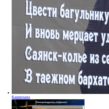
Кашицына