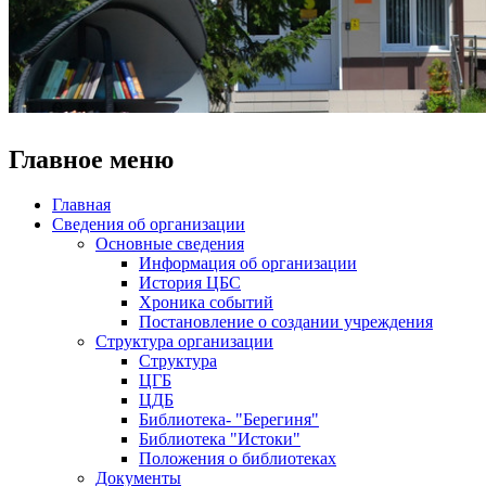
Главное меню
Главная
Сведения об организации
Основные сведения
Информация об организации
История ЦБС
Хроника событий
Постановление о создании учреждения
Структура организации
Структура
ЦГБ
ЦДБ
Библиотека- "Берегиня"
Библиотека "Истоки"
Положения о библиотеках
Документы