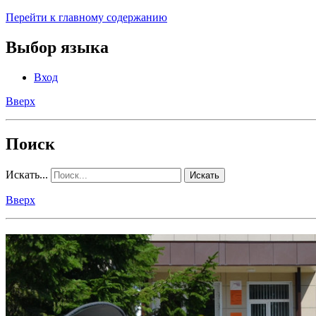
Перейти к главному содержанию
Выбор языка
Вход
Вверх
Поиск
Искать...
Искать
Вверх