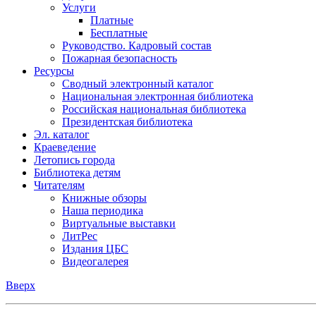
Услуги
Платные
Бесплатные
Руководство. Кадровый состав
Пожарная безопасность
Ресурсы
Сводный электронный каталог
Национальная электронная библиотека
Российская национальная библиотека
Президентская библиотека
Эл. каталог
Краеведение
Летопись города
Библиотека детям
Читателям
Книжные обзоры
Наша периодика
Виртуальные выставки
ЛитРес
Издания ЦБС
Видеогалерея
Вверх