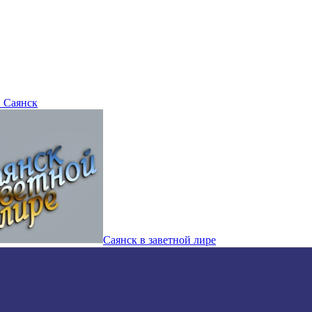
 Саянск
Саянск в заветной лире