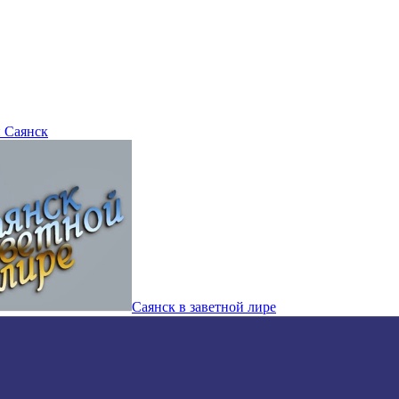
 Саянск
Саянск в заветной лире