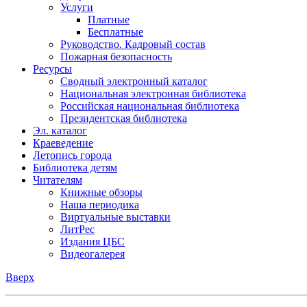
Услуги
Платные
Бесплатные
Руководство. Кадровый состав
Пожарная безопасность
Ресурсы
Сводный электронный каталог
Национальная электронная библиотека
Российская национальная библиотека
Президентская библиотека
Эл. каталог
Краеведение
Летопись города
Библиотека детям
Читателям
Книжные обзоры
Наша периодика
Виртуальные выставки
ЛитРес
Издания ЦБС
Видеогалерея
Вверх