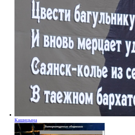
Кашицына