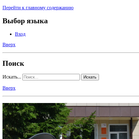
Перейти к главному содержанию
Выбор языка
Вход
Вверх
Поиск
Искать...
Искать
Вверх