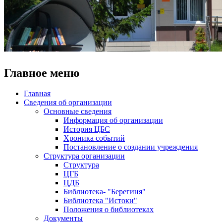
Главное меню
Главная
Сведения об организации
Основные сведения
Информация об организации
История ЦБС
Хроника событий
Постановление о создании учреждения
Структура организации
Структура
ЦГБ
ЦДБ
Библиотека- "Берегиня"
Библиотека "Истоки"
Положения о библиотеках
Документы