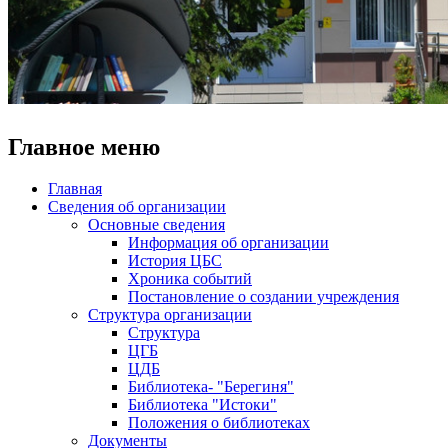
Главное меню
Главная
Сведения об организации
Основные сведения
Информация об организации
История ЦБС
Хроника событий
Постановление о создании учреждения
Структура организации
Структура
ЦГБ
ЦДБ
Библиотека- "Берегиня"
Библиотека "Истоки"
Положения о библиотеках
Документы