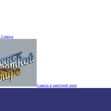
 Саянск
Саянск в заветной лире