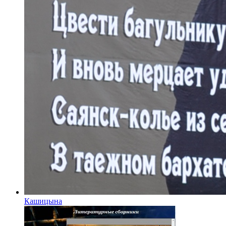
Кашицына