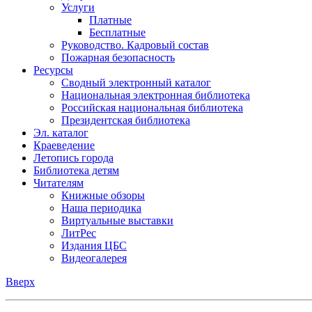
Услуги
Платные
Бесплатные
Руководство. Кадровый состав
Пожарная безопасность
Ресурсы
Сводный электронный каталог
Национальная электронная библиотека
Российская национальная библиотека
Президентская библиотека
Эл. каталог
Краеведение
Летопись города
Библиотека детям
Читателям
Книжные обзоры
Наша периодика
Виртуальные выставки
ЛитРес
Издания ЦБС
Видеогалерея
Вверх