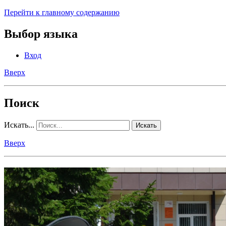
Перейти к главному содержанию
Выбор языка
Вход
Вверх
Поиск
Искать...
Искать
Вверх