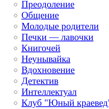
Преодоление
Общение
Молодые родители
Печки — лавочки
Книгочей
Неунывайка
Вдохновение
Детектив
Интеллектуал
Клуб "Юный краевед