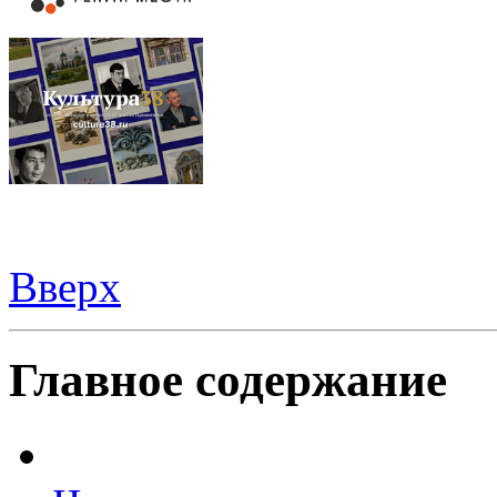
Вверх
Все для
Joomla
. Беспланые шаблоны и расширения.
Главное содержание