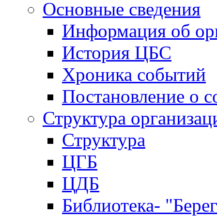
Основные сведения
Информация об ор
История ЦБС
Хроника событий
Постановление о с
Структура организац
Структура
ЦГБ
ЦДБ
Библиотека- "Бере