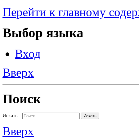
Перейти к главному соде
Выбор языка
Вход
Вверх
Поиск
Искать...
Искать
Вверх