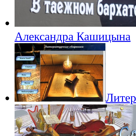
Александра Кашицына
Литер