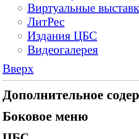
Виртуальные выстав
ЛитРес
Издания ЦБС
Видеогалерея
Вверх
Дополнительное содер
Боковое меню
ЦБС