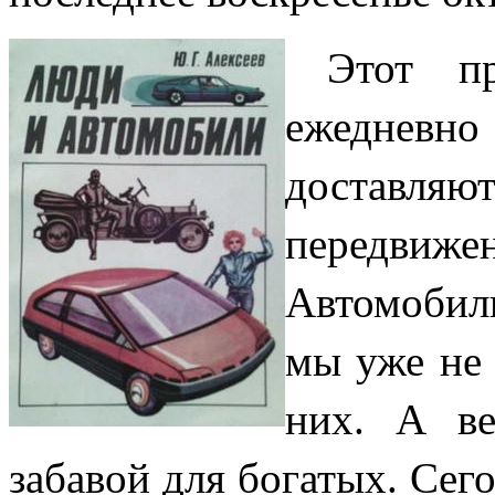
Этот п
ежедневно 
доставля
передви
Автомобили
мы уже не 
них. А ве
забавой для богатых. Сег