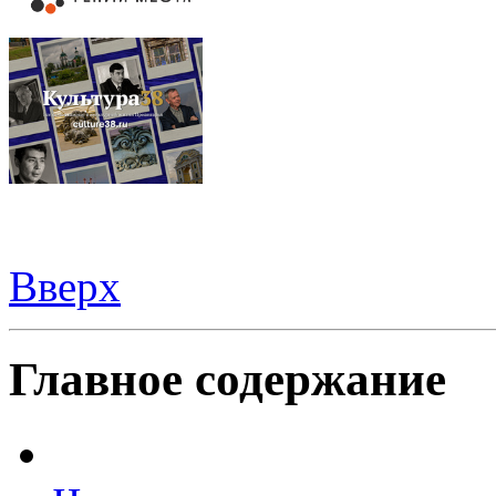
Вверх
Шаблоны Joomla 3
тут
Главное содержание