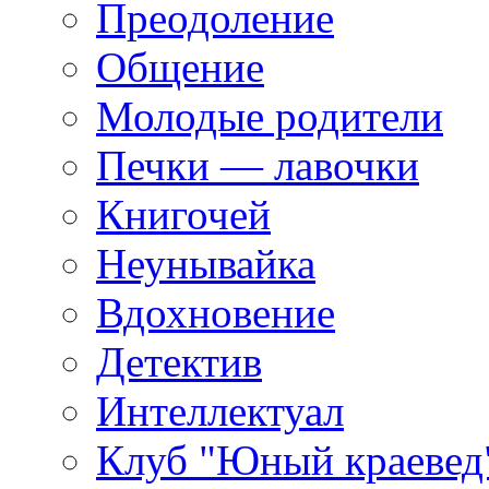
Преодоление
Общение
Молодые родители
Печки — лавочки
Книгочей
Неунывайка
Вдохновение
Детектив
Интеллектуал
Клуб "Юный краевед