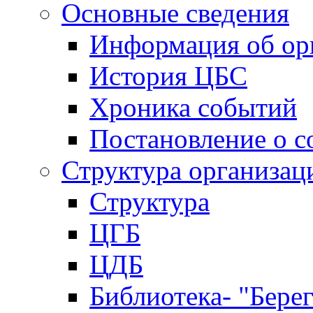
Основные сведения
Информация об ор
История ЦБС
Хроника событий
Постановление о с
Структура организац
Структура
ЦГБ
ЦДБ
Библиотека- "Бере