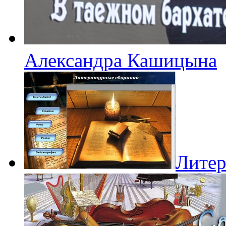
Александра Кашицына
Литер