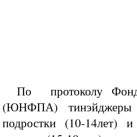
По
протоколу Фон
(ЮНФПА) тинэйджеры 
подростки (10-14лет) 