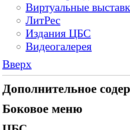
Виртуальные выстав
ЛитРес
Издания ЦБС
Видеогалерея
Вверх
Дополнительное содер
Боковое меню
ЦБС