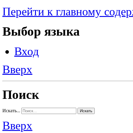
Перейти к главному соде
Выбор языка
Вход
Вверх
Поиск
Искать...
Искать
Вверх