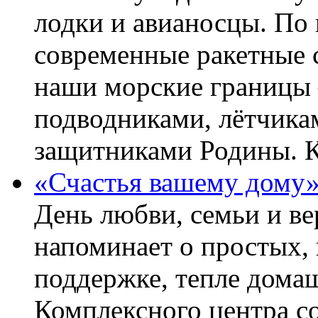
лодки и авианосцы. По
современные ракетные 
наши морские границы 
подводниками, лётчика
защитниками Родины. 
«Счастья вашему дому
День любви, семьи и в
напоминает о простых, 
поддержке, тепле домаш
Комплексного центра с