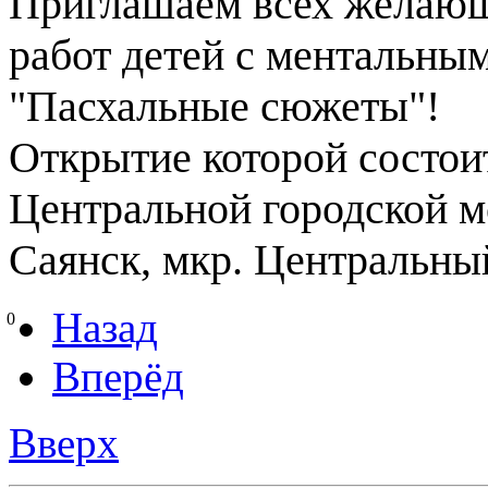
Приглашаем всех желающ
работ детей с ментальн
"Пасхальные сюжеты"!
Открытие которой состо
Центральной городской мо
Саянск, мкр. Центральный
Назад
0
Вперёд
Вверх