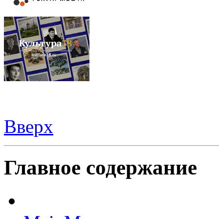
Вверх
Видеорегистраторы из Китая можно купить
здесь
Главное содержание