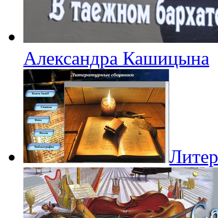
Александра Кашицына
Литер