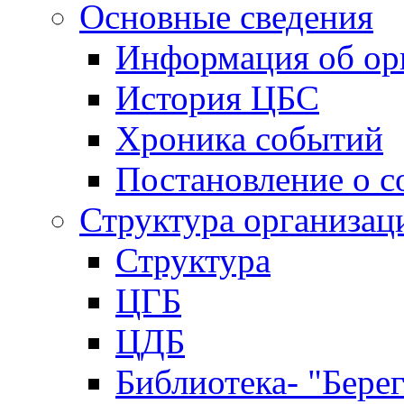
Основные сведения
Информация об ор
История ЦБС
Хроника событий
Постановление о с
Структура организац
Структура
ЦГБ
ЦДБ
Библиотека- "Бере