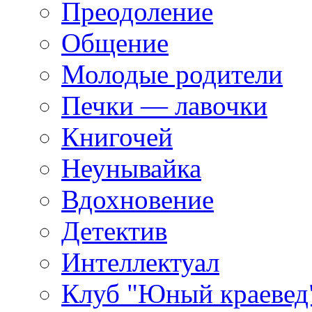
Преодоление
Общение
Молодые родители
Печки — лавочки
Книгочей
Неунывайка
Вдохновение
Детектив
Интеллектуал
Клуб "Юный краевед