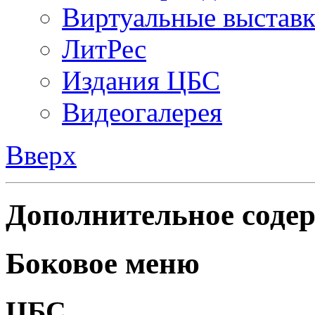
Виртуальные выстав
ЛитРес
Издания ЦБС
Видеогалерея
Вверх
Дополнительное содер
Боковое меню
ЦБС