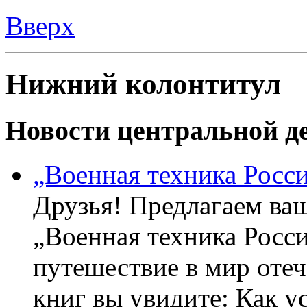
Вверх
Нижний колонтитул
Новости центральной де
„Военная техника Росс
Друзья! Предлагаем ва
„Военная техника Росс
путешествие в мир оте
книг вы увидите: Как у