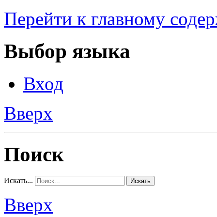
Перейти к главному соде
Выбор языка
Вход
Вверх
Поиск
Искать...
Искать
Вверх