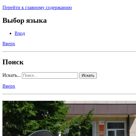
Перейти к главному содержанию
Выбор языка
Вход
Вверх
Поиск
Искать...
Искать
Вверх