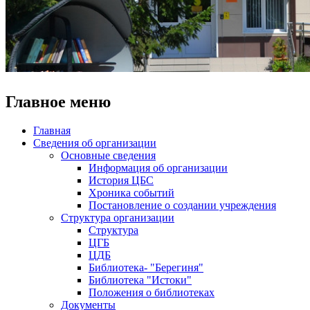
Главное меню
Главная
Сведения об организации
Основные сведения
Информация об организации
История ЦБС
Хроника событий
Постановление о создании учреждения
Структура организации
Структура
ЦГБ
ЦДБ
Библиотека- "Берегиня"
Библиотека "Истоки"
Положения о библиотеках
Документы