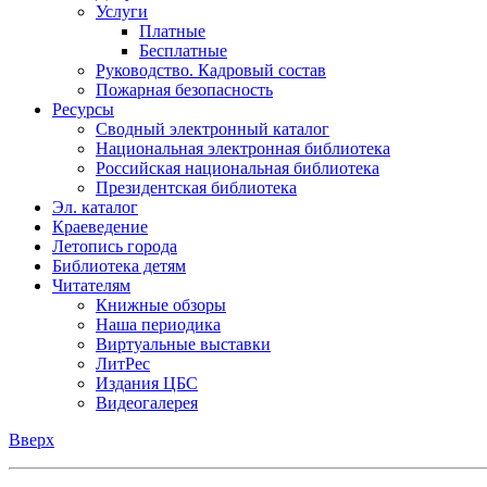
Услуги
Платные
Бесплатные
Руководство. Кадровый состав
Пожарная безопасность
Ресурсы
Сводный электронный каталог
Национальная электронная библиотека
Российская национальная библиотека
Президентская библиотека
Эл. каталог
Краеведение
Летопись города
Библиотека детям
Читателям
Книжные обзоры
Наша периодика
Виртуальные выставки
ЛитРес
Издания ЦБС
Видеогалерея
Вверх