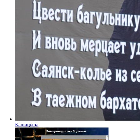
Кашицына