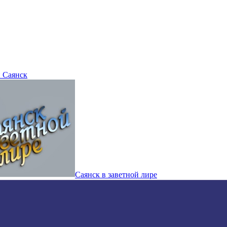
 Саянск
Саянск в заветной лире