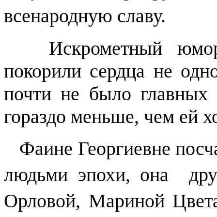
всенародную славу.
Искрометный юмор и
покорили сердца не одно
почти не было главных 
гораздо меньше, чем ей х
Фаине Георгиевне посча
людьми эпохи, она др
Орловой, Мариной Цвет