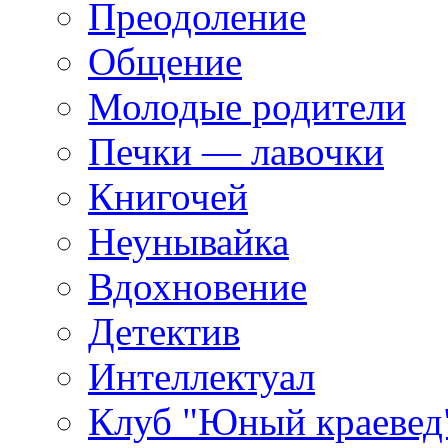
Преодоление
Общение
Молодые родители
Печки — лавочки
Книгочей
Неунывайка
Вдохновение
Детектив
Интеллектуал
Клуб "Юный краевед