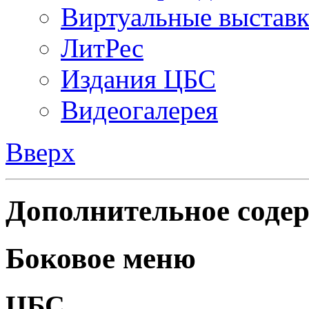
Виртуальные выстав
ЛитРес
Издания ЦБС
Видеогалерея
Вверх
Дополнительное содер
Боковое меню
ЦБС