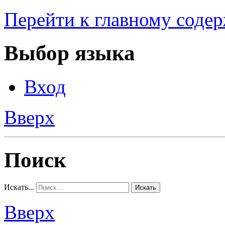
Перейти к главному соде
Выбор языка
Вход
Вверх
Поиск
Искать...
Искать
Вверх