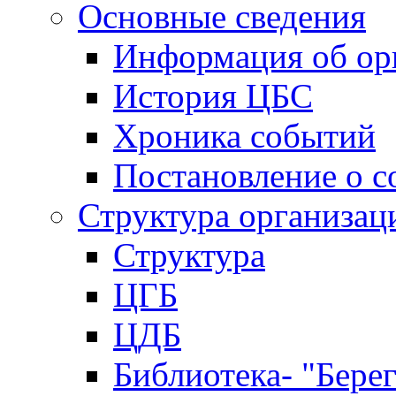
Основные сведения
Информация об ор
История ЦБС
Хроника событий
Постановление о с
Структура организац
Структура
ЦГБ
ЦДБ
Библиотека- "Бере