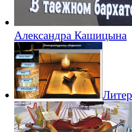
Александра Кашицына
Литер