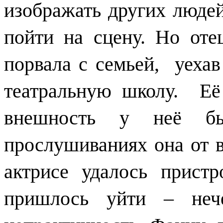
изображать других люде
пойти на сцену. Но от
порвала с семьей, уехав
театральную школу. Её 
внешность у неё бы
прослушиваниях она от в
актрисе удалось пристр
пришлось уйти – неч