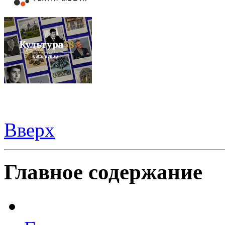
Вверх
Видеорегистраторы из Китая можно купить
здесь
Главное содержание