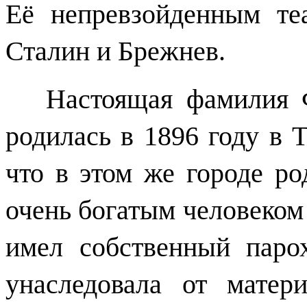
Её непревзойденным те
Сталин и Брежнев.
Настоящая фамилия Фа
родилась в 1896 году
в Т
что в этом же городе р
очень богатым человеком 
имел собственный паро
унаследовала от матер