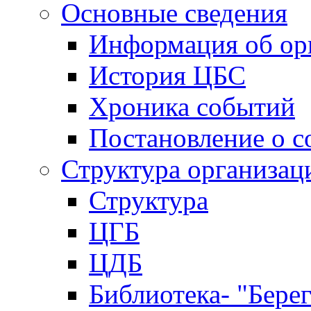
Основные сведения
Информация об ор
История ЦБС
Хроника событий
Постановление о с
Структура организац
Структура
ЦГБ
ЦДБ
Библиотека- "Бере