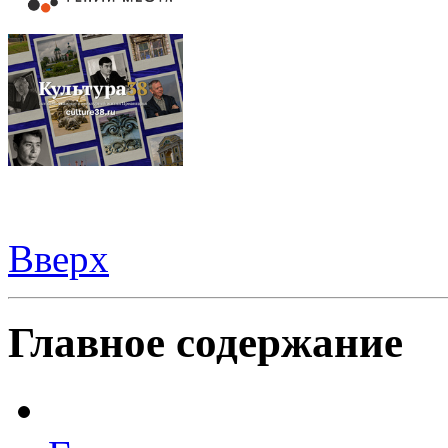
Вверх
Видеорегистраторы из Китая можно купить
здесь
Главное содержание