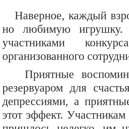
Наверное, каждый взрос
но любимую игрушку. 
участниками конку
организованного сотрудн
Приятные воспоминан
резервуаром для счасть
депрессиями, а приятны
этот эффект.
Участникам
пришлось нелегко, им н