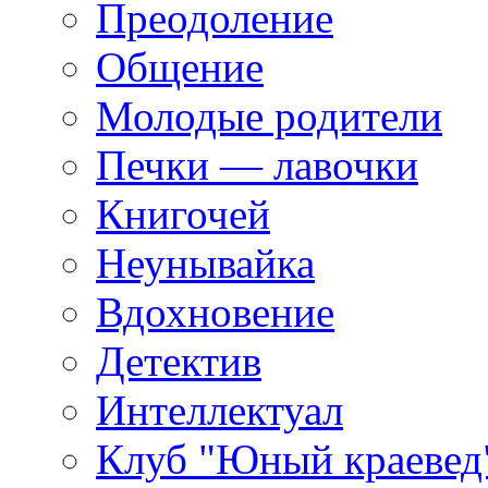
Преодоление
Общение
Молодые родители
Печки — лавочки
Книгочей
Неунывайка
Вдохновение
Детектив
Интеллектуал
Клуб "Юный краевед