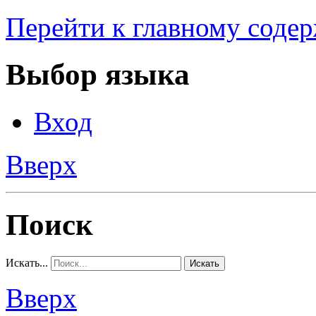
Перейти к главному соде
Выбор языка
Вход
Вверх
Поиск
Искать...
Искать
Вверх