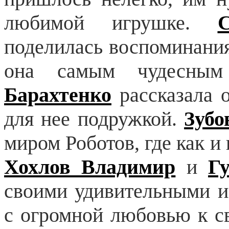
любимой игрушке.
поделилась воспоминания
она самым чудесным
Барахтенко
рассказала 
для нее подружкой.
Зубо
миром Роботов, где как и
Хохлов Владимир
и
Г
своими удивительными и
с огромной любовью к с