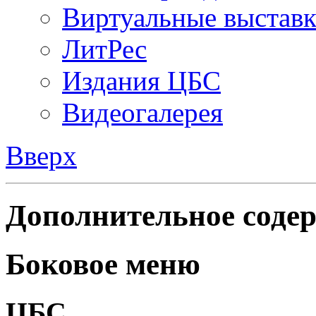
Виртуальные выстав
ЛитРес
Издания ЦБС
Видеогалерея
Вверх
Дополнительное содер
Боковое меню
ЦБС