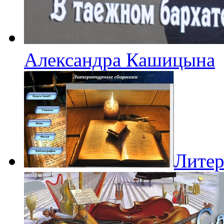
Александра Кашицына
Литер