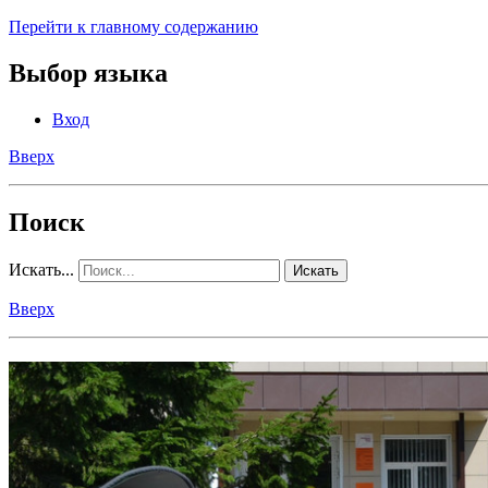
Перейти к главному содержанию
Выбор языка
Вход
Вверх
Поиск
Искать...
Искать
Вверх