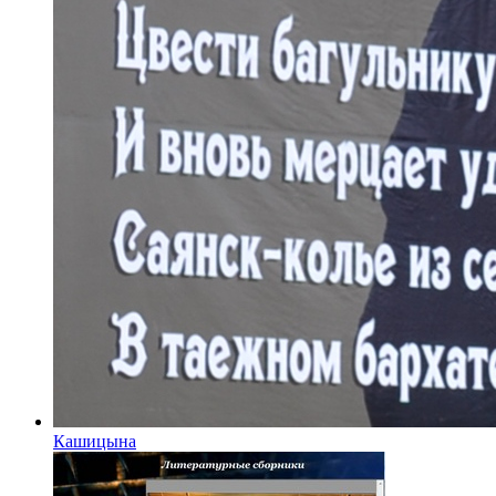
Кашицына