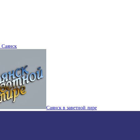
 Саянск
Саянск в заветной лире