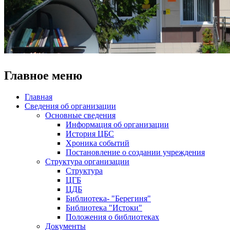
Главное меню
Главная
Сведения об организации
Основные сведения
Информация об организации
История ЦБС
Хроника событий
Постановление о создании учреждения
Структура организации
Структура
ЦГБ
ЦДБ
Библиотека- "Берегиня"
Библиотека "Истоки"
Положения о библиотеках
Документы