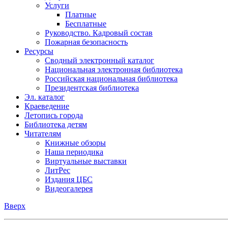
Услуги
Платные
Бесплатные
Руководство. Кадровый состав
Пожарная безопасность
Ресурсы
Сводный электронный каталог
Национальная электронная библиотека
Российская национальная библиотека
Президентская библиотека
Эл. каталог
Краеведение
Летопись города
Библиотека детям
Читателям
Книжные обзоры
Наша периодика
Виртуальные выставки
ЛитРес
Издания ЦБС
Видеогалерея
Вверх