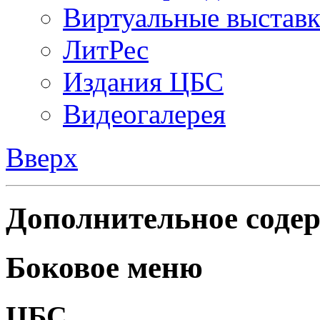
Виртуальные выстав
ЛитРес
Издания ЦБС
Видеогалерея
Вверх
Дополнительное содер
Боковое меню
ЦБС