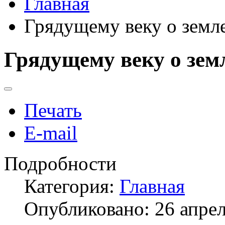
Главная
Грядущему веку о земл
Грядущему веку о зем
Печать
E-mail
Подробности
Категория:
Главная
Опубликовано: 26 апре