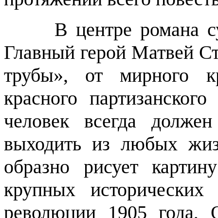
В центре романа с
Главный герой Матвей Ст
трубы», от мирного кр
красного партизанского
человек всегда должен
выходить из любых жиз
образно рисует картин
крупных исторических 
революции 1905 года, 