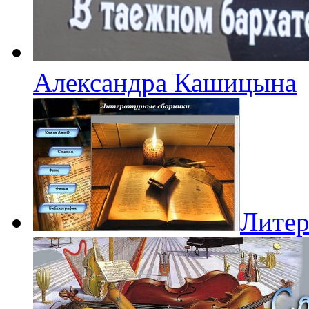
Александра Кашицына
Литер