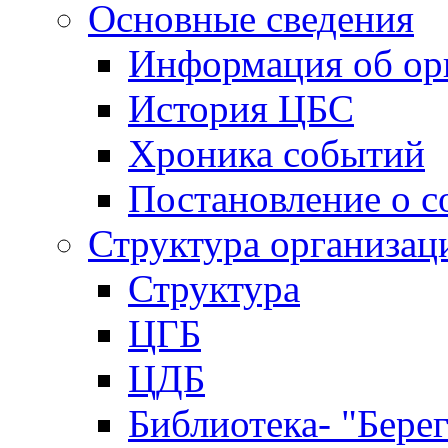
Основные сведения
Информация об ор
История ЦБС
Хроника событий
Постановление о с
Структура организац
Структура
ЦГБ
ЦДБ
Библиотека- "Бере