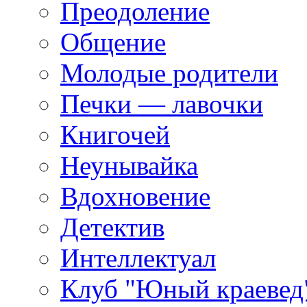
Преодоление
Общение
Молодые родители
Печки — лавочки
Книгочей
Неунывайка
Вдохновение
Детектив
Интеллектуал
Клуб "Юный краевед