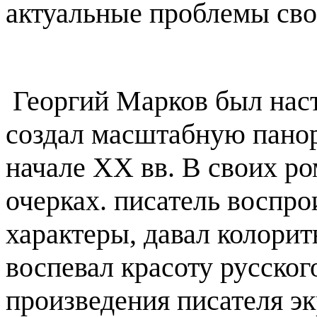
актуальные проблемы сво
Георгий Марков был нас
создал масштабную пано
начале XX вв. В своих ром
очерках. писатель воспр
характеры, давал колорит
воспевал красоту русског
произведения писателя э