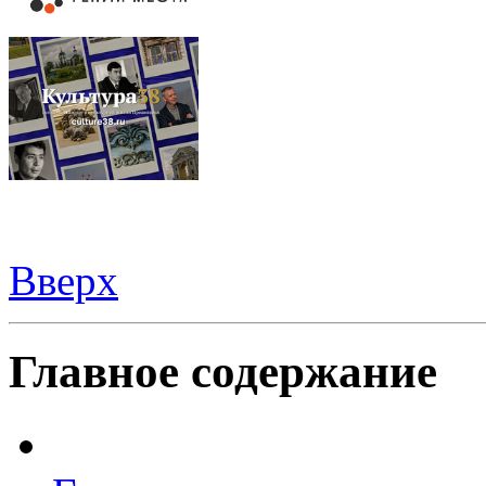
Вверх
Видеорегистраторы из Китая можно купить
здесь
Главное содержание