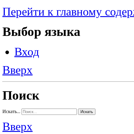
Перейти к главному соде
Выбор языка
Вход
Вверх
Поиск
Искать...
Искать
Вверх