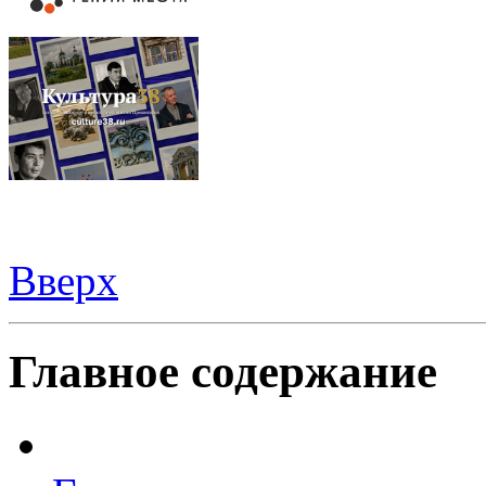
Вверх
Видеорегистраторы из Китая можно купить
здесь
Главное содержание