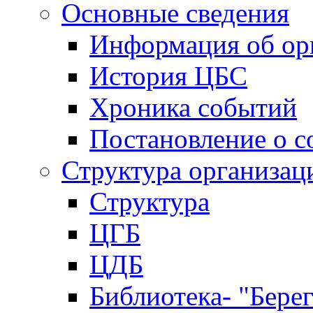
Основные сведения
Информация об ор
История ЦБС
Хроника событий
Постановление о с
Структура организац
Структура
ЦГБ
ЦДБ
Библиотека- "Бере