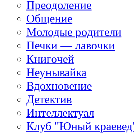
Преодоление
Общение
Молодые родители
Печки — лавочки
Книгочей
Неунывайка
Вдохновение
Детектив
Интеллектуал
Клуб "Юный краевед