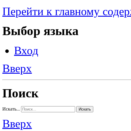
Перейти к главному соде
Выбор языка
Вход
Вверх
Поиск
Искать...
Искать
Вверх