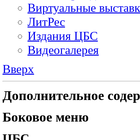
Виртуальные выстав
ЛитРес
Издания ЦБС
Видеогалерея
Вверх
Дополнительное содер
Боковое меню
ЦБС