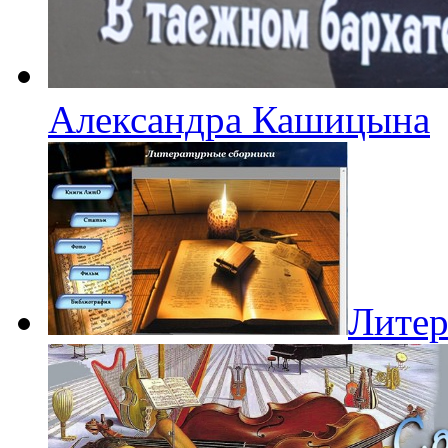
Александра Кашицына
Литер