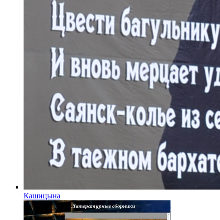
Кашицына