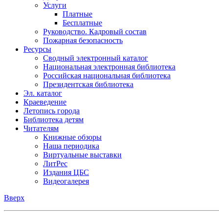
Услуги
Платные
Бесплатные
Руководство. Кадровый состав
Пожарная безопасность
Ресурсы
Сводный электронный каталог
Национальная электронная библиотека
Российская национальная библиотека
Президентская библиотека
Эл. каталог
Краеведение
Летопись города
Библиотека детям
Читателям
Книжные обзоры
Наша периодика
Виртуальные выставки
ЛитРес
Издания ЦБС
Видеогалерея
Вверх