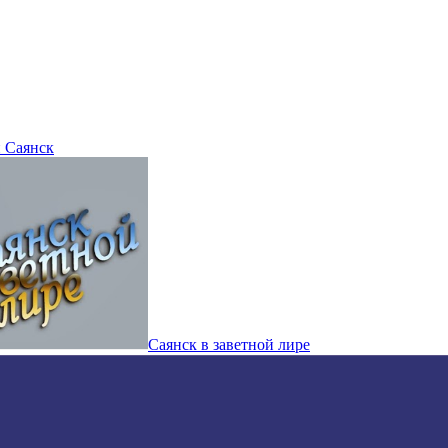
 Саянск
Саянск в заветной лире