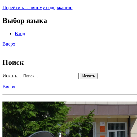
Перейти к главному содержанию
Выбор языка
Вход
Вверх
Поиск
Искать...
Искать
Вверх