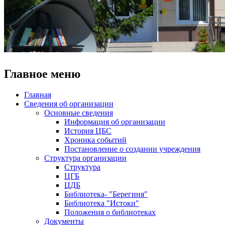
Главное меню
Главная
Сведения об организации
Основные сведения
Информация об организации
История ЦБС
Хроника событий
Постановление о создании учреждения
Структура организации
Структура
ЦГБ
ЦДБ
Библиотека- "Берегиня"
Библиотека "Истоки"
Положения о библиотеках
Документы