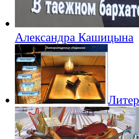
Александра Кашицына
Литер