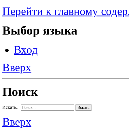
Перейти к главному соде
Выбор языка
Вход
Вверх
Поиск
Искать...
Искать
Вверх