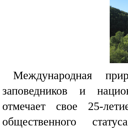
Международная при
заповедников и наци
отмечает свое 25-лет
общественного стату