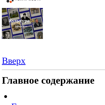
Вверх
Видеорегистраторы из Китая можно купить
здесь
Главное содержание