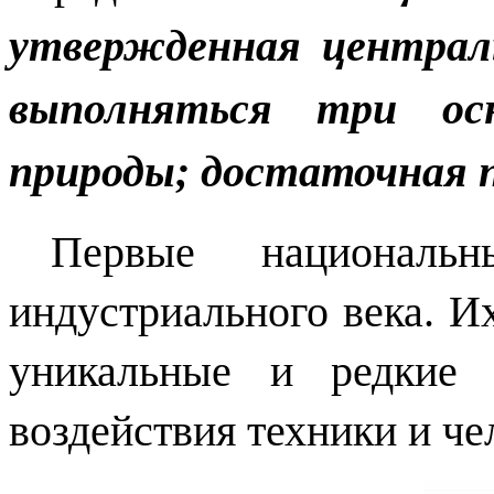
утвержденная централ
выполняться три ос
природы; достаточная 
Первые националь
индустриального века. И
уникальные и редкие 
воздействия техники и че