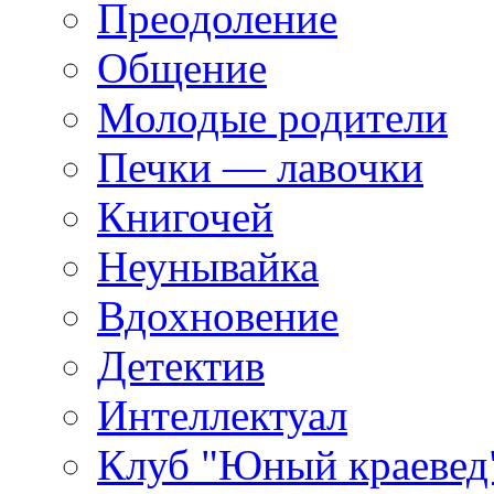
Преодоление
Общение
Молодые родители
Печки — лавочки
Книгочей
Неунывайка
Вдохновение
Детектив
Интеллектуал
Клуб "Юный краевед