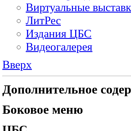
Виртуальные выстав
ЛитРес
Издания ЦБС
Видеогалерея
Вверх
Дополнительное содер
Боковое меню
ЦБС