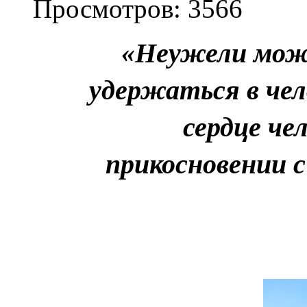
Просмотров: 3566
«Неужели може
удержаться в чел
сердце че
прикосновении 