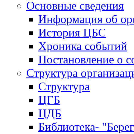
Основные сведения
Информация об ор
История ЦБС
Хроника событий
Постановление о с
Структура организац
Структура
ЦГБ
ЦДБ
Библиотека- "Бере