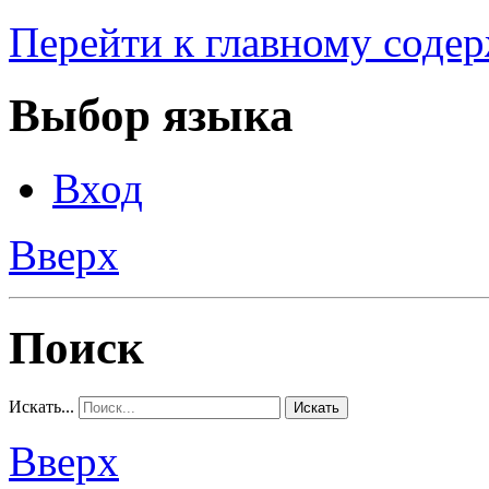
Перейти к главному соде
Выбор языка
Вход
Вверх
Поиск
Искать...
Искать
Вверх