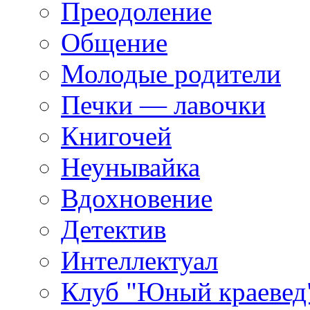
Преодоление
Общение
Молодые родители
Печки — лавочки
Книгочей
Неунывайка
Вдохновение
Детектив
Интеллектуал
Клуб "Юный краевед