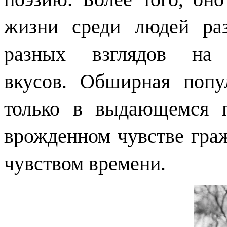
жизни среди людей раз
разных взглядов на
вкусов.
Обширная попул
только в выдающемся п
врожденном чувстве граж
чувством времени.