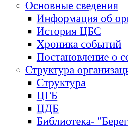
Основные сведения
Информация об ор
История ЦБС
Хроника событий
Постановление о с
Структура организац
Структура
ЦГБ
ЦДБ
Библиотека- "Бере