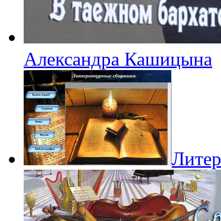
Александра Кашицына
Литер