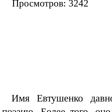
Просмотров: 3242
Имя Евтушенко давн
поэзию. Более того, он