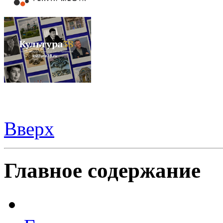
Вверх
Видеорегистраторы из Китая можно купить
здесь
Главное содержание