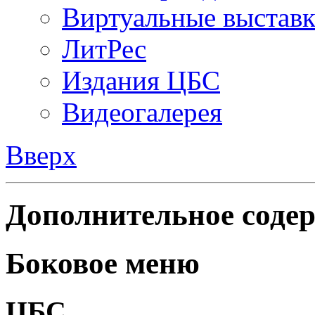
Виртуальные выстав
ЛитРес
Издания ЦБС
Видеогалерея
Вверх
Дополнительное содер
Боковое меню
ЦБС