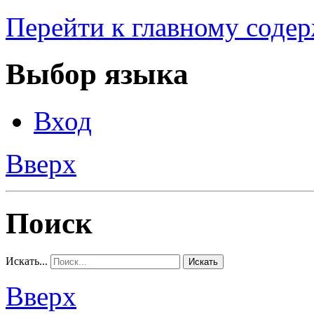
Перейти к главному соде
Выбор языка
Вход
Вверх
Поиск
Искать...
Искать
Вверх