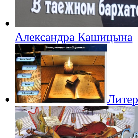
Александра Кашицына
Литер