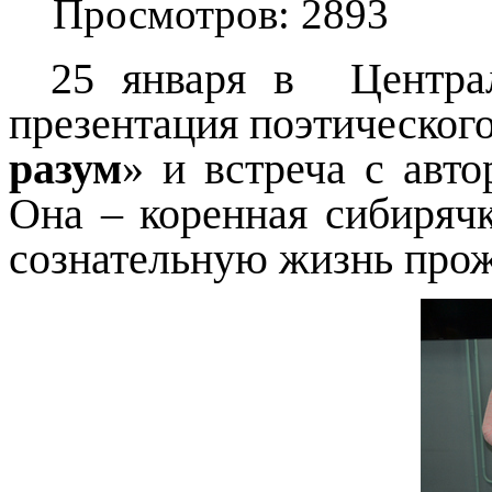
Просмотров: 2893
25 января в
Центра
презентация поэтическог
разум
» и встреча с авт
Она – коренная сибирячк
сознательную жизнь прож