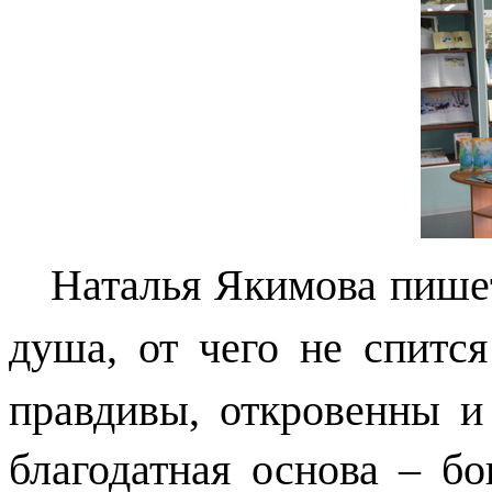
Наталья Якимова пишет
душа, от чего не спитс
правдивы, откровенны и 
благодатная основа – б