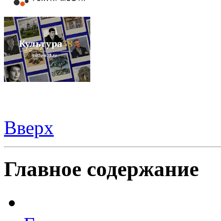
Вверх
Видеорегистраторы из Китая можно купить
здесь
Главное содержание