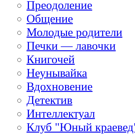
Преодоление
Общение
Молодые родители
Печки — лавочки
Книгочей
Неунывайка
Вдохновение
Детектив
Интеллектуал
Клуб "Юный краевед