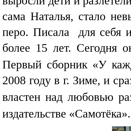
выросли дети и разлетели
сама Наталья, стало нев
перо. Писала
для себя 
более 15 лет.
Сегодня о
Первый сборник «У каж
2008 году в г. Зиме, и ср
властен над любовью р
издательстве «Самотёка».