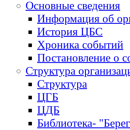
Основные сведения
Информация об ор
История ЦБС
Хроника событий
Постановление о с
Структура организац
Структура
ЦГБ
ЦДБ
Библиотека- "Бере