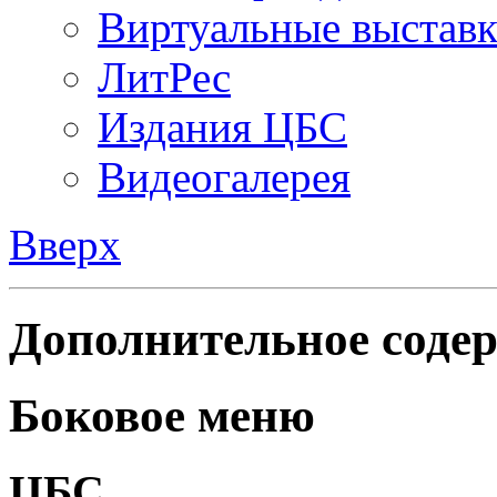
Виртуальные выстав
ЛитРес
Издания ЦБС
Видеогалерея
Вверх
Дополнительное содер
Боковое меню
ЦБС