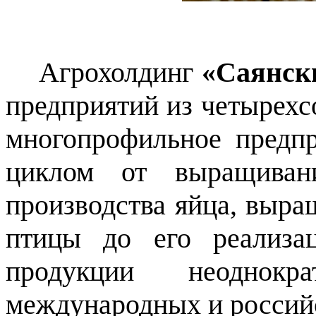
Агрохолдинг
«Саянск
предприятий из четырехс
многопрофильное предпр
циклом от выращивани
производства яйца, выра
птицы до его реализац
продукции неоднокр
международных и россий