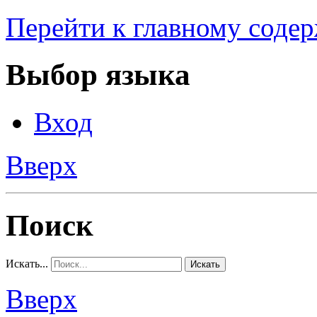
Перейти к главному соде
Выбор языка
Вход
Вверх
Поиск
Искать...
Искать
Вверх