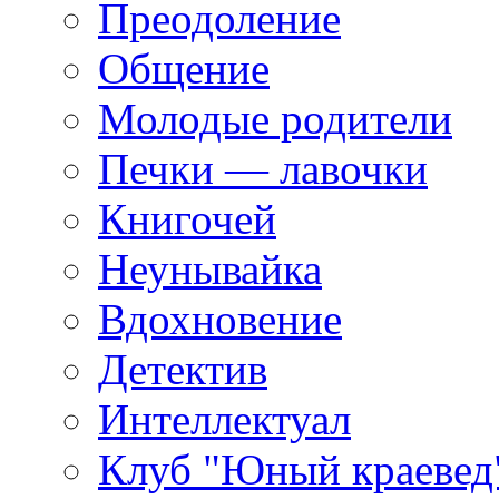
Преодоление
Общение
Молодые родители
Печки — лавочки
Книгочей
Неунывайка
Вдохновение
Детектив
Интеллектуал
Клуб "Юный краевед