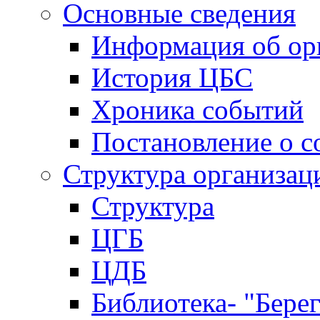
Основные сведения
Информация об ор
История ЦБС
Хроника событий
Постановление о с
Структура организац
Структура
ЦГБ
ЦДБ
Библиотека- "Бере