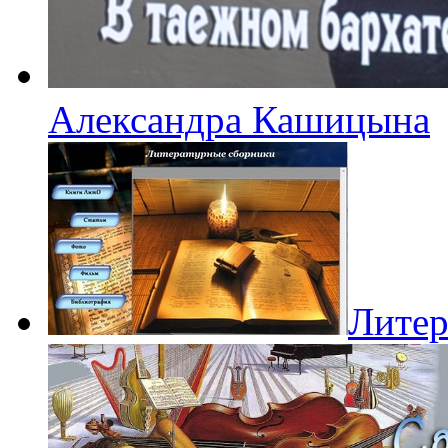
Александра Кашицына
Литер