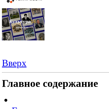
Вверх
Видеорегистраторы из Китая можно купить
здесь
Главное содержание