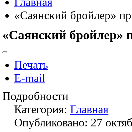
Главная
«Саянский бройлер» п
«Саянский бройлер»
Печать
E-mail
Подробности
Категория:
Главная
Опубликовано: 27 октя