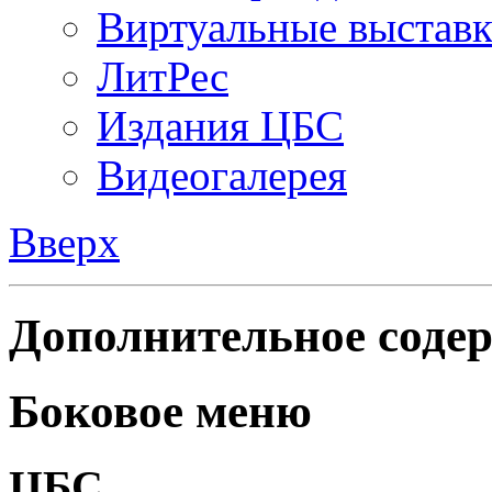
Виртуальные выстав
ЛитРес
Издания ЦБС
Видеогалерея
Вверх
Дополнительное содер
Боковое меню
ЦБС